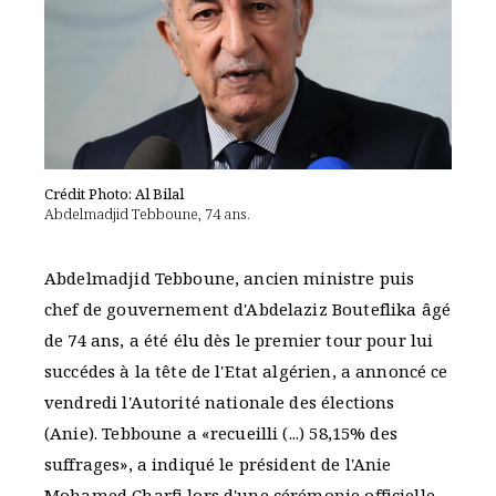
Crédit Photo: Al Bilal
Abdelmadjid Tebboune, 74 ans.
Abdelmadjid Tebboune, ancien ministre puis
chef de gouvernement d'Abdelaziz Bouteflika âgé
de 74 ans, a été élu dès le premier tour pour lui
succédes à la tête de l'Etat algérien, a annoncé ce
vendredi l'Autorité nationale des élections
(Anie). Tebboune a «recueilli (...) 58,15% des
suffrages», a indiqué le président de l'Anie
Mohamed Charfi lors d'une cérémonie officielle,