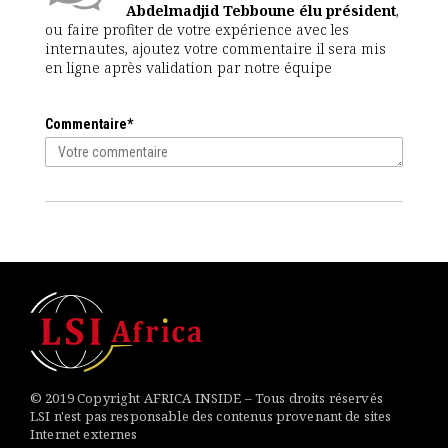
Abdelmadjid Tebboune élu président
,
ou faire profiter de votre expérience avec les
internautes, ajoutez votre commentaire il sera mis
en ligne après validation par notre équipe
Commentaire*
© 2019 Copyright AFRICA INSIDE – Tous droits réservés
LSI n'est pas responsable des contenus provenant de sites
Internet externes