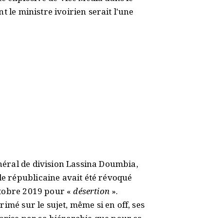
t le ministre ivoirien serait l'une
éral de division Lassina Doumbia,
 républicaine avait été révoqué
ctobre 2019 pour «
désertion
».
imé sur le sujet, même si en off, ses