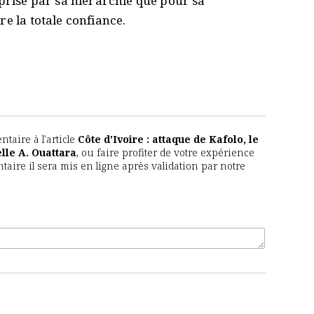
 prise par sa hiérarchie que pour sa
re la totale confiance.
aire à l'article
Côte d'Ivoire : attaque de Kafolo, le
le A. Ouattara
, ou faire profiter de votre expérience
taire il sera mis en ligne après validation par notre