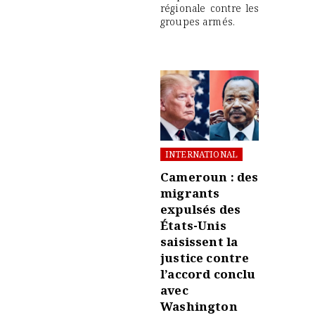
régionale contre les
groupes armés.
INTERNATIONAL
Cameroun : des
migrants
expulsés des
États-Unis
saisissent la
justice contre
l’accord conclu
avec
Washington