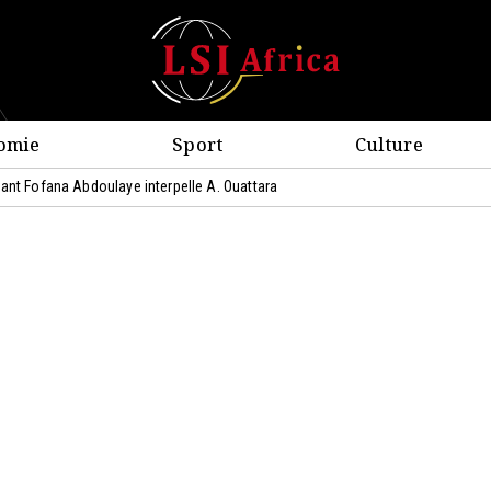
omie
Sport
Culture
ant Fofana Abdoulaye interpelle A. Ouattara