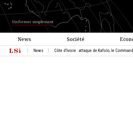
S'informer simplement
News
Société
Econ
News
Côte d'Ivoire : attaque de Kafolo, le Command