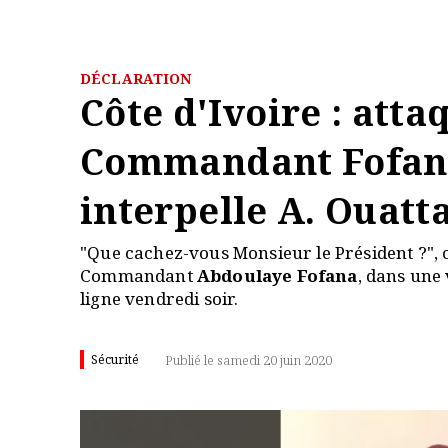
DÉCLARATION
Côte d'Ivoire : atta
Commandant Fofan
interpelle A. Ouatt
"Que cachez-vous Monsieur le Président ?", c
Commandant
Abdoulaye Fofana
, dans une
ligne vendredi soir.
Sécurité
Publié le samedi 20 juin 2020