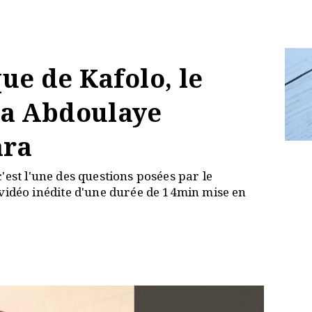
que de Kafolo, le
a Abdoulaye
ara
'est l'une des questions posées par le
 vidéo inédite d'une durée de 14min mise en