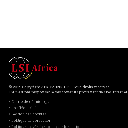
© 2019 Copyright AFRICA INSIDE – Tous droits réservés
LSI n'est pas responsable des contenus provenant de sites Internet
Charte de déontologie
Confidentialité
Gestion des cookies
Politique de correction
Politique de vérification des informations