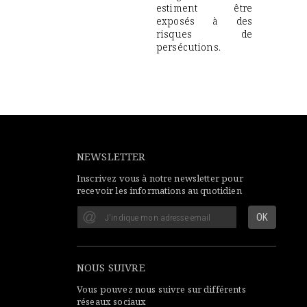
estiment être
exposés à des
risques de
persécutions.
NEWSLETTER
Inscrivez vous à notre newsletter pour
recevoir les informations au quotidien
NOUS SUIVRE
Vous pouvez nous suivre sur différents
réseaux sociaux