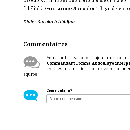
proches affirment que cette décision n'a été
fidélité à
Guillaume Soro
dont il garde enco
Didier Saraka à Abidjan
Commentaires
Vous souhaitez pouvoir ajouter un comment
Commandant Fofana Abdoulaye interpel
avec les internautes, ajoutez votre commen
équipe
Commentaire*