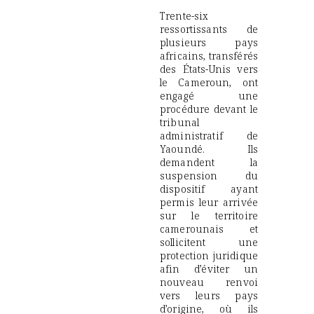
Trente-six
ressortissants de
plusieurs pays
africains, transférés
des États-Unis vers
le Cameroun, ont
engagé une
procédure devant le
tribunal
administratif de
Yaoundé. Ils
demandent la
suspension du
dispositif ayant
permis leur arrivée
sur le territoire
camerounais et
sollicitent une
protection juridique
afin d’éviter un
nouveau renvoi
vers leurs pays
d’origine, où ils