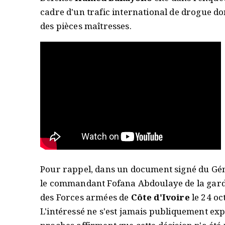
cadre d'un trafic international de drogue don
des pièces maîtresses.
Pour rappel, dans un document signé du Gén
le commandant Fofana Abdoulaye de la garde
des Forces armées de
Côte d'Ivoire
le 24 o
L'intéressé ne s'est jamais publiquement expr