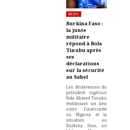
NEWS
Burkina Faso :
la junte
militaire
répond à Bola
Tinubu après
ses
déclarations
sur la sécurité
au Sahel
Les déclarations du
président nigérian
Bola Ahmed Tinubu
établissant un lien
entre l’insécurité
au Nigeria et la
situation au
Burkina Faso, au