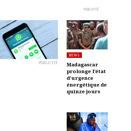
PUBLICITÉ
NEWS
PUBLICITÉ
Madagascar
prolonge l’état
d’urgence
énergétique de
quinze jours