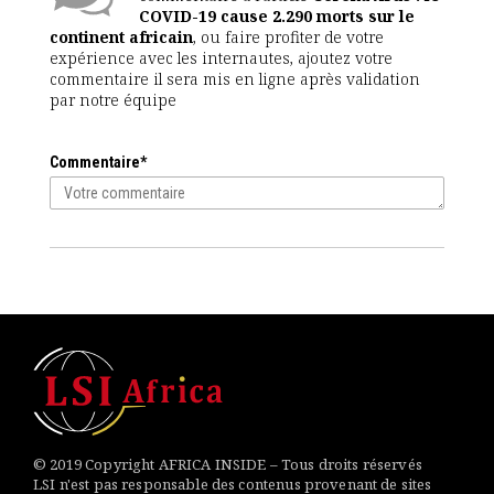
COVID-19 cause 2.290 morts sur le
continent africain
, ou faire profiter de votre
expérience avec les internautes, ajoutez votre
commentaire il sera mis en ligne après validation
par notre équipe
Commentaire*
© 2019 Copyright AFRICA INSIDE – Tous droits réservés
LSI n'est pas responsable des contenus provenant de sites