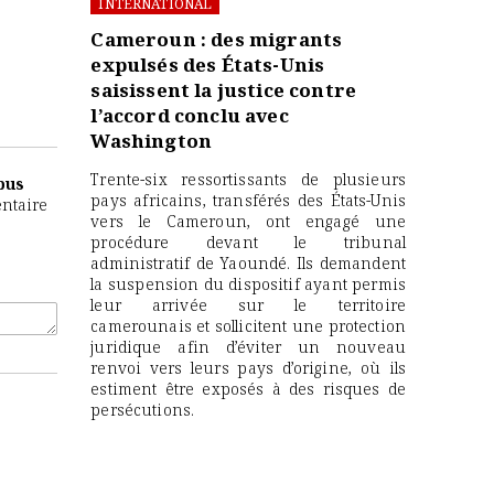
INTERNATIONAL
Cameroun : des migrants
expulsés des États-Unis
saisissent la justice contre
l’accord conclu avec
Washington
Trente-six ressortissants de plusieurs
bus
pays africains, transférés des États-Unis
entaire
vers le Cameroun, ont engagé une
procédure devant le tribunal
administratif de Yaoundé. Ils demandent
la suspension du dispositif ayant permis
leur arrivée sur le territoire
camerounais et sollicitent une protection
juridique afin d’éviter un nouveau
renvoi vers leurs pays d’origine, où ils
estiment être exposés à des risques de
persécutions.