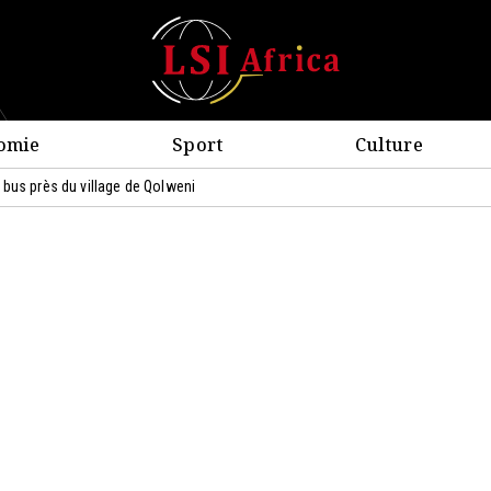
omie
Sport
Culture
 bus près du village de Qolweni