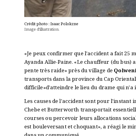
Crédit photo : Isaac Polokzne
Image d'illustration.
«Je peux confirmer que l'accident a fait 25 
Ayanda Allie-Paine. «Le chauffeur (du bus) a
pente très raide» près du village de
Qolwen
transports dans la province du Cap Oriental (s
difficile»d'atteindre le lieu du drame qui n'a 
Les causes de l'accident sont pour l'instant 
Chebe et Butterworth transportait essentiel
courses ou percevoir leurs allocations socia
est bouleversant et choquant», a réagi le mi
dans un communiqué.