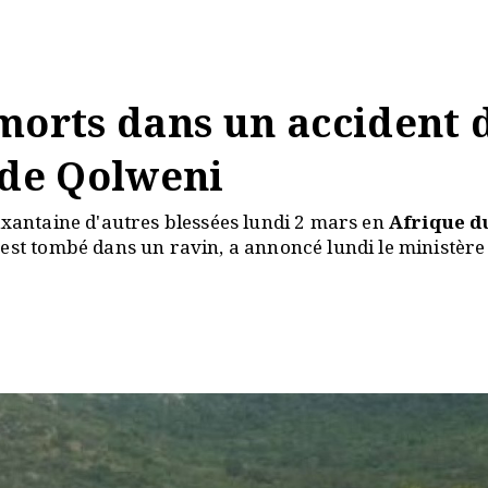
morts dans un accident 
 de Qolweni
ixantaine d'autres blessées lundi 2 mars en
Afrique d
 est tombé dans un ravin, a annoncé lundi le ministère