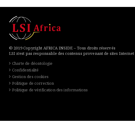
© 2019 Copyright AFRICA INSIDE – Tous droits réservés
LSI n'est pas responsable des contenus provenant de sites Internet
Charte de déontologie
Confidentialité
Gestion des cookies
Politique de correction
Politique de vérification des informations