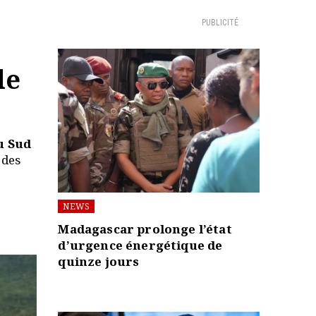
PUBLICITÉ
de
u Sud
 des
NEWS
Madagascar prolonge l’état
d’urgence énergétique de
quinze jours