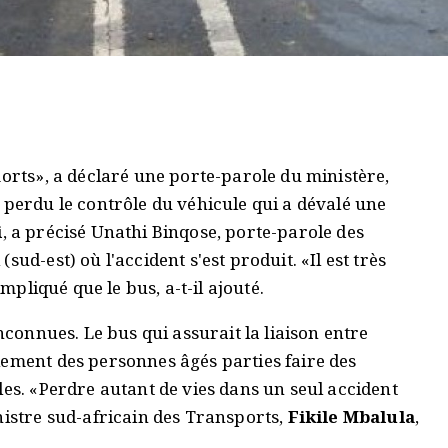
morts», a déclaré une porte-parole du ministère,
 perdu le contrôle du véhicule qui a dévalé une
i
, a précisé Unathi Binqose, porte-parole des
ud-est) où l'accident s'est produit. «Il est très
impliqué que le bus, a-t-il ajouté.
inconnues. Le bus qui assurait la liaison entre
lement des personnes âgés parties faire des
les. «Perdre autant de vies dans un seul accident
nistre sud-africain des Transports,
Fikile Mbalula
,