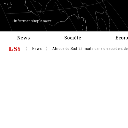
S'informer simplement
News
Société
Econ
News
Afrique du Sud: 25 morts dans un accident de