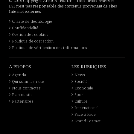
© 2019 Copyright AFRICA INSIDE – Tous droits réservés
LSI n'est pas responsable des contenus provenant de sites
Internet externes
Charte de déontologie
Confidentialité
Gestion des cookies
Politique de correction
Politique de vérification des informations
A PROPOS
LES RUBRIQUES
Agenda
News
Qui sommes-nous
Société
Nous contacter
Economie
Plan du site
Sport
Partenaires
Culture
International
Face à Face
Grand Format