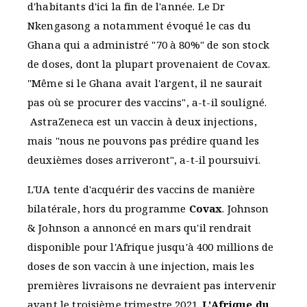
d'habitants d'ici la fin de l'année. Le Dr
Nkengasong a notamment évoqué le cas du
Ghana qui a administré "70 à 80%" de son stock
de doses, dont la plupart provenaient de Covax.
"Même si le Ghana avait l'argent, il ne saurait
pas où se procurer des vaccins", a-t-il souligné.
AstraZeneca est un vaccin à deux injections,
mais "nous ne pouvons pas prédire quand les
deuxièmes doses arriveront", a-t-il poursuivi.
L'UA tente d'acquérir des vaccins de manière
bilatérale, hors du programme
Covax
. Johnson
& Johnson a annoncé en mars qu'il rendrait
disponible pour l'Afrique jusqu'à 400 millions de
doses de son vaccin à une injection, mais les
premières livraisons ne devraient pas intervenir
avant le troisième trimestre 2021.
L'Afrique du