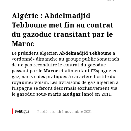
PUBLICITÉ
Algérie : Abdelmadjid
Tebboune met fin au contrat
du gazoduc transitant par le
Maroc
Le président algérien
Abdelmadjid Tebboune
a
«ordonné» dimanche au groupe public Sonatrach
de ne pas reconduire le contrat du gazoduc
passant par le
Maroc
et alimentant l'Espagne en
gaz, «au vu des pratiques à caractère hostile du
royaume» voisin. Les livraisons de gaz algérien à
l'Espagne se feront désormais exclusivement via
le gazoduc sous-marin
Medgaz
lancé en 2011.
Politique
Publié le lundi 1 novembre 2021