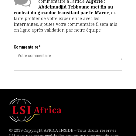
commentaire à l'article
Algérie :
Abdelmadjid Tebboune met fin au
contrat du gazoduc transitant par le Maroc
, ou
faire profiter de votre expérience avec les
internautes, ajoutez votre commentaire il sera mis
en ligne après validation par notre équipe
Commentaire*
© 2019 Copyright AFRICA INSIDE – Tous droits réservés
LSI n'est pas responsable des contenus provenant de sites