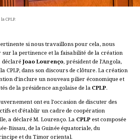
 la CPLP.
tinente si nous travaillons pour cela, nous
sur la pertinence et la faisabilité de la création
a déclaré
Joao Lourenço
, président de l'Angola,
a CPLP, dans son discours de clôture. La création
tention d'inclure un nouveau pilier économique et
tés de la présidence angolaise de la
CPLP
.
ouvernement ont eu l'occasion de discuter des
tifs et d'établir un cadre de coopération
lle, a déclaré M. Lourenço. La
CPLP
est composée
inée-Bissau, de la Guinée équatoriale, du
incipe et du Timor oriental.