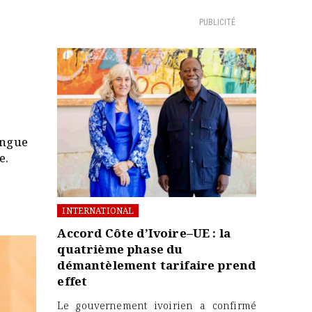
PUBLICITÉ
angue
e.
INTERNATIONAL
Accord Côte d’Ivoire–UE : la
quatrième phase du
démantèlement tarifaire prend
effet
Le gouvernement ivoirien a confirmé