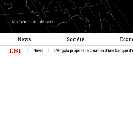
S'informer simplement
News
Société
Econ
News
L'Angola propose la création d'une banque d