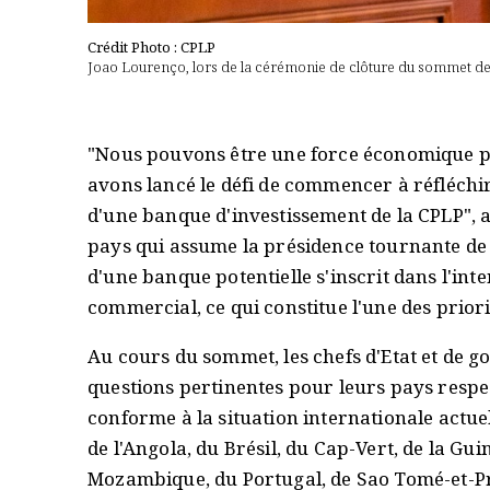
Crédit Photo : CPLP
Joao Lourenço, lors de la cérémonie de clôture du sommet de
"Nous pouvons être une force économique per
avons lancé le défi de commencer à réfléchir 
d'une banque d'investissement de la CPLP", 
pays qui assume la présidence tournante de l
d'une banque potentielle s'inscrit dans l'in
commercial, ce qui constitue l'une des priori
Au cours du sommet, les chefs d'Etat et de g
questions pertinentes pour leurs pays respec
conforme à la situation internationale actue
de l'Angola, du Brésil, du Cap-Vert, de la Gu
Mozambique, du Portugal, de Sao Tomé-et-Pr