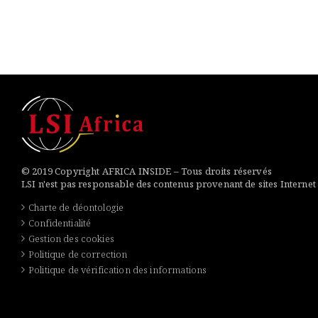
© 2019 Copyright AFRICA INSIDE – Tous droits réservés
LSI n'est pas responsable des contenus provenant de sites Internet
Charte de déontologie
Confidentialité
Gestion des cookies
Politique de correction
Politique de vérification des informations