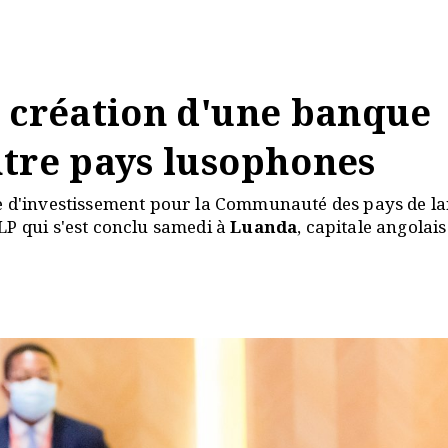
a création d'une banque
ntre pays lusophones
ue d'investissement pour la Communauté des pays de l
LP qui s'est conclu samedi à
Luanda
, capitale angolais