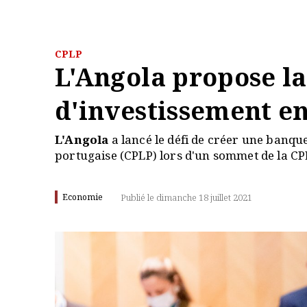
CPLP
L'Angola propose l
d'investissement e
L'Angola
a lancé le défi de créer une banq
portugaise (CPLP) lors d'un sommet de la CP
Economie
Publié le dimanche 18 juillet 2021