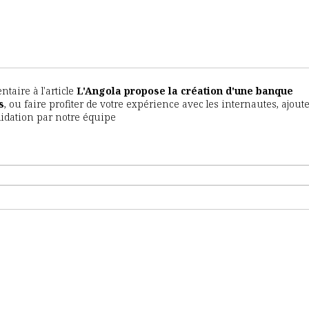
aire à l'article
L'Angola propose la création d'une banque
s
, ou faire profiter de votre expérience avec les internautes, ajout
lidation par notre équipe