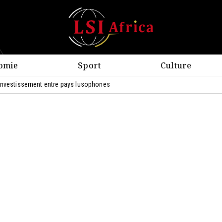
omie
Sport
Culture
'investissement entre pays lusophones