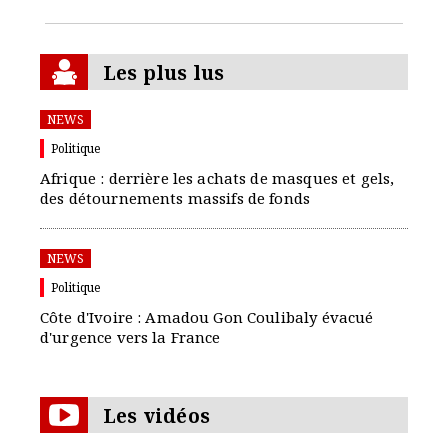
Les plus lus
NEWS
Politique
Afrique : derrière les achats de masques et gels,
des détournements massifs de fonds
NEWS
Politique
Côte d'Ivoire : Amadou Gon Coulibaly évacué
d'urgence vers la France
Les vidéos