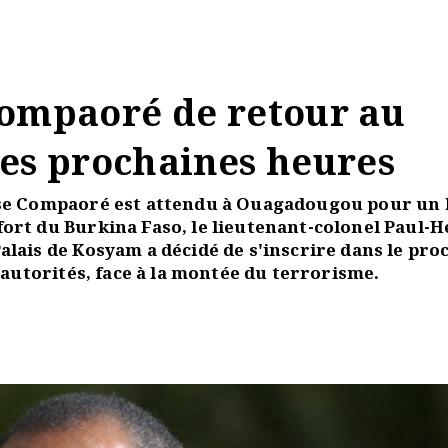
Compaoré de retour au
les prochaines heures
aise Compaoré est attendu à Ouagadougou pour un 
ort du Burkina Faso, le lieutenant-colonel Paul-H
alais de Kosyam a décidé de s'inscrire dans le pro
s autorités, face à la montée du terrorisme.