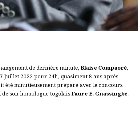
 changement de dernière minute,
Blaise Compaoré
,
7 Juillet 2022 pour 24h, quasiment 8 ans après
rait été minutieusement préparé avec le concours
et de son homologue togolais
Faure E. Gnassingbé
.