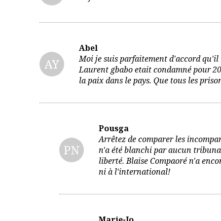
Abel
Moi je suis parfaitement d'accord qu'il 
AY
Laurent gbabo etait condamné pour 20 a
la paix dans le pays. Que tous les priso
Pousga
Arrêtez de comparer les incompar
PN
n'a été blanchi par aucun tribuna
liberté. Blaise Compaoré n'a encor
ni à l'international!
Marie-Jo