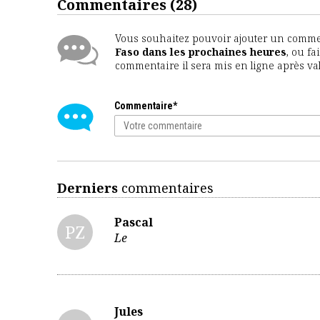
Commentaires
(28)
Vous souhaitez pouvoir ajouter un comment
Faso dans les prochaines heures
, ou fa
commentaire il sera mis en ligne après va
Commentaire*
Derniers
commentaires
Pascal
PZ
Le
Jules