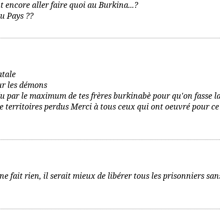
ut encore aller faire quoi au Burkina...?
au Pays ??
atale
sur les démons
u par le maximum de tes frères burkinabè pour qu'on fasse l
e territoires perdus Merci à tous ceux qui ont oeuvré pour ce
ne fait rien, il serait mieux de libérer tous les prisonniers san