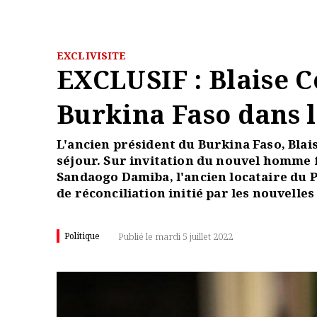
EXCLIVISITE
EXCLUSIF : Blaise 
Burkina Faso dans 
L'ancien président du Burkina Faso, Bl
séjour. Sur invitation du nouvel homme f
Sandaogo Damiba, l'ancien locataire du P
de réconciliation initié par les nouvelle
Politique
Publié le mardi 5 juillet 2022