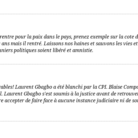
rentre pour la paix dans le pays, prenez exemple sur la cote d
ns mais il rentré. Laissons nos haines et sauvons les vies e
nniers politiques soient libéré et amnistie.
ables! Laurent Gbagbo a été blanchi par la CPI. Blaise Comp
l. Laurent Gbagbo s'est soumis à la justice avant de retrouve
e accepter de faire face à aucune instance judiciaire ni de so