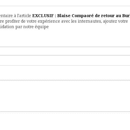
aire à l'article
EXCLUSIF : Blaise Compaoré de retour au Bur
ire profiter de votre expérience avec les internautes, ajoutez votre
lidation par notre équipe