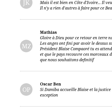
JK
Mais il est bien en Côte d'Ivoire... Il ve
Il n'y a rien d'autres à faire pour ce Be
Mathias
Gloire à Dieu pour ce retour en terre n
Les anges ont fini par avoir le dessus 
MZ
Président Blaise Compaoré tu es attend
et que le pays recouvre ces morceaux d
que nous souhaitons definitif
Oscar Ben
OP
Si Damiba accueille Blaise et la justice 
exception