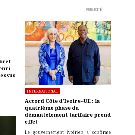
PUBLICITÉ
bref
enri
cessus
INTERNATIONAL
Accord Côte d’Ivoire–UE : la
quatrième phase du
démantèlement tarifaire prend
effet
Le gouvernement ivoirien a confirmé