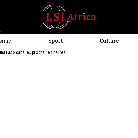
omie
Sport
Culture
kina Faso dans les prochaines heures