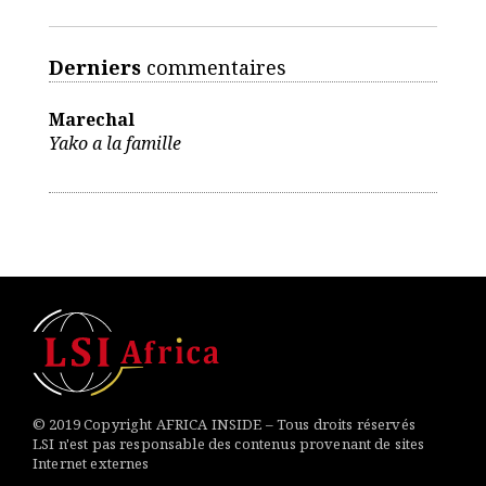
Derniers
commentaires
Marechal
Yako a la famille
© 2019 Copyright AFRICA INSIDE – Tous droits réservés
LSI n'est pas responsable des contenus provenant de sites
Internet externes