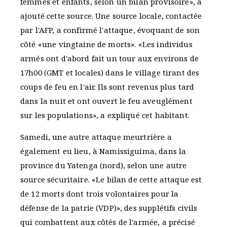
femmes et enfants, selon un bilan provisoire», a
ajouté cette source. Une source locale, contactée
par l'AFP, a confirmé l'attaque, évoquant de son
côté «une vingtaine de morts». «Les individus
armés ont d'abord fait un tour aux environs de
17h00 (GMT et locales) dans le village tirant des
coups de feu en l'air. Ils sont revenus plus tard
dans la nuit et ont ouvert le feu aveuglément
sur les populations», a expliqué cet habitant.
Samedi, une autre attaque meurtrière a
également eu lieu, à Namissiguima, dans la
province du Yatenga (nord), selon une autre
source sécuritaire. «Le bilan de cette attaque est
de 12 morts dont trois volontaires pour la
défense de la patrie (VDP)», des supplétifs civils
qui combattent aux côtés de l'armée, a précisé