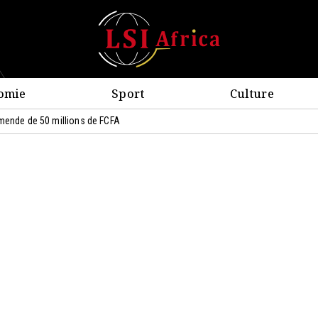
omie
Sport
Culture
amende de 50 millions de FCFA