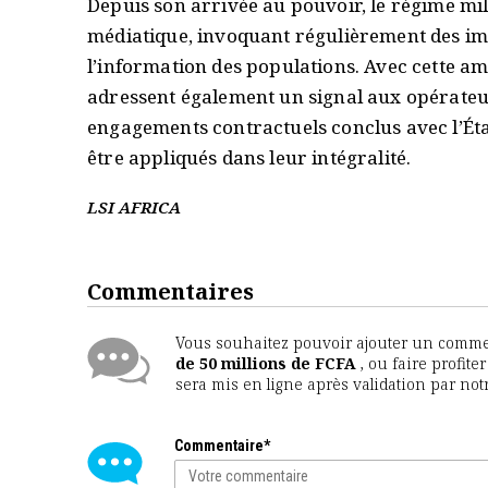
Depuis son arrivée au pouvoir, le régime mi
médiatique, invoquant régulièrement des impé
l’information des populations. Avec cette am
adressent également un signal aux opérateur
engagements contractuels conclus avec l’Éta
être appliqués dans leur intégralité.
LSI AFRICA
Commentaires
Vous souhaitez pouvoir ajouter un comment
de 50 millions de FCFA
, ou faire profit
sera mis en ligne après validation par no
Commentaire*