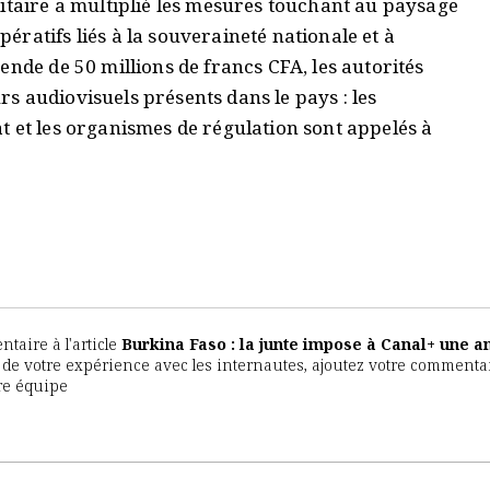
litaire a multiplié les mesures touchant au paysage
ratifs liés à la souveraineté nationale et à
ende de 50 millions de francs CFA, les autorités
s audiovisuels présents dans le pays : les
t et les organismes de régulation sont appelés à
aire à l'article
Burkina Faso : la junte impose à Canal+ une 
er de votre expérience avec les internautes, ajoutez votre commentai
tre équipe