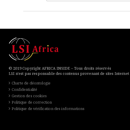
© 2019 Copyright AFRICA INSIDE – Tous droits réservés
LSI n'est pas responsable des contenus provenant de sites Internet
Charte de déontologie
Confidentialité
Gestion des cookies
Politique de correction
Politique de vérification des informations