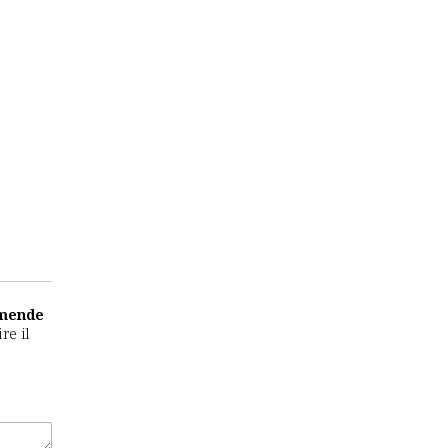
amende
re il