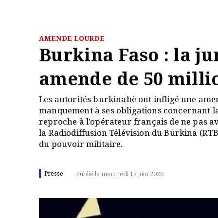
AMENDE LOURDE
Burkina Faso : la j
amende de 50 milli
Les autorités burkinabè ont infligé une ame
manquement à ses obligations concernant la 
reproche à l’opérateur français de ne pas a
la Radiodiffusion Télévision du Burkina (RTB)
du pouvoir militaire.
Presse
Publié le mercredi 17 juin 2026