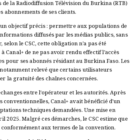
s de la Radiodiffusion Télévision du Burkina (RTB)
s abonnements de ses clients.
 un objectif précis : permettre aux populations de
nformations diffusés par les médias publics, sans
 selon le CSC, cette obligation n’a pas été
à Canal+ de ne pas avoir rendu effectif l’accès
es pour ses abonnés résidant au Burkina Faso. Les
 notamment relevé que certains utilisateurs
er la gratuité des chaînes concernées.
échanges entre l’opérateur et les autorités. Après
ns conventionnelles, Canal+ avait bénéficié d’un
daptations techniques demandées. Une mise en
ril 2025. Malgré ces démarches, le CSC estime que
és conformément aux termes de la convention.