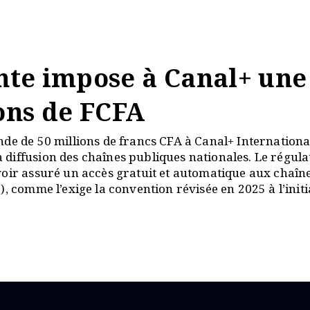
unte impose à Canal+ une
ons de FCFA
nde de 50 millions de francs CFA à Canal+ Internation
diffusion des chaînes publiques nationales. Le régula
voir assuré un accès gratuit et automatique aux chaîn
, comme l’exige la convention révisée en 2025 à l’initi