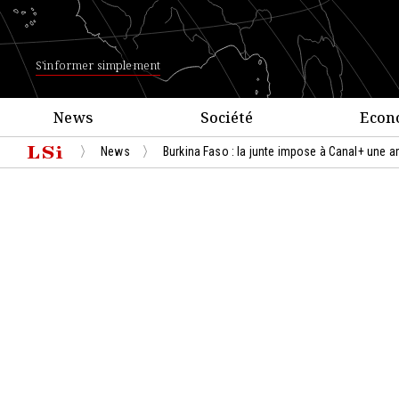
S'informer simplement
News
Société
Econ
News
Burkina Faso : la junte impose à Canal+ une 