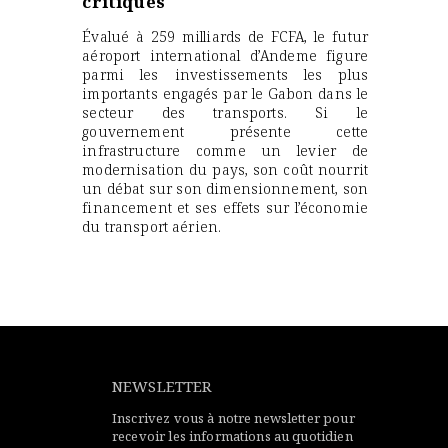
critiques
Évalué à 259 milliards de FCFA, le futur
aéroport international d’Andeme figure
parmi les investissements les plus
importants engagés par le Gabon dans le
secteur des transports. Si le
gouvernement présente cette
infrastructure comme un levier de
modernisation du pays, son coût nourrit
un débat sur son dimensionnement, son
financement et ses effets sur l’économie
du transport aérien.
NEWSLETTER
Inscrivez vous à notre newsletter pour
recevoir les informations au quotidien