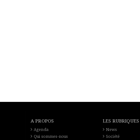
A PROPOS
LES RUBRIQUES
Agenda
News
Qui sommes-nous
Société