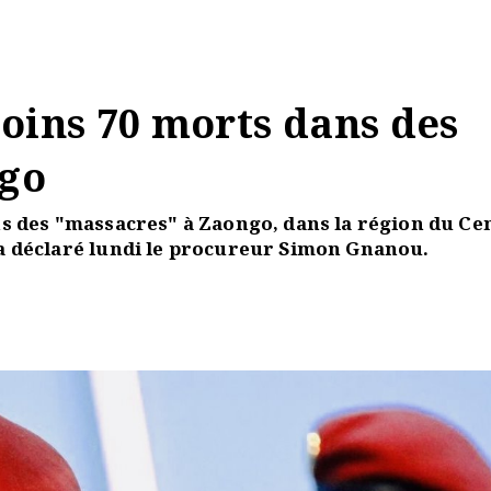
oins 70 morts dans des
ngo
s des "massacres" à Zaongo, dans la région du Ce
a déclaré lundi le procureur Simon Gnanou.