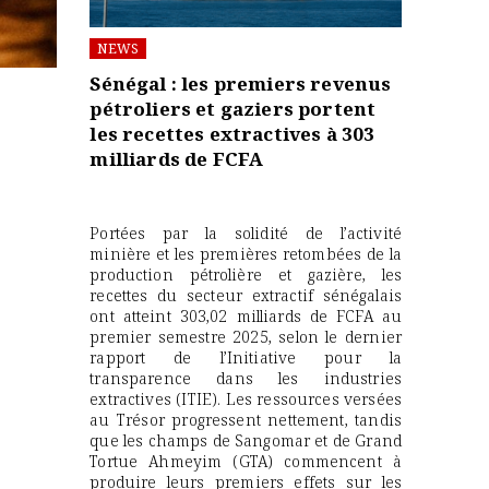
NEWS
Sénégal : les premiers revenus
pétroliers et gaziers portent
les recettes extractives à 303
milliards de FCFA
Portées par la solidité de l’activité
minière et les premières retombées de la
production pétrolière et gazière, les
recettes du secteur extractif sénégalais
ont atteint 303,02 milliards de FCFA au
premier semestre 2025, selon le dernier
rapport de l’Initiative pour la
transparence dans les industries
extractives (ITIE). Les ressources versées
au Trésor progressent nettement, tandis
que les champs de Sangomar et de Grand
Tortue Ahmeyim (GTA) commencent à
produire leurs premiers effets sur les