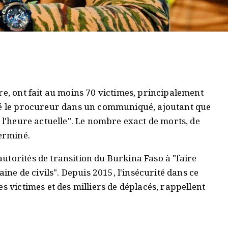
re, ont fait au moins 70 victimes, principalement
qué le procureur dans un communiqué, ajoutant que
à l'heure actuelle". Le nombre exact de morts, de
terminé.
utorités de transition du Burkina Faso à "faire
aine de civils". Depuis 2015, l'insécurité dans ce
s victimes et des milliers de déplacés, rappellent