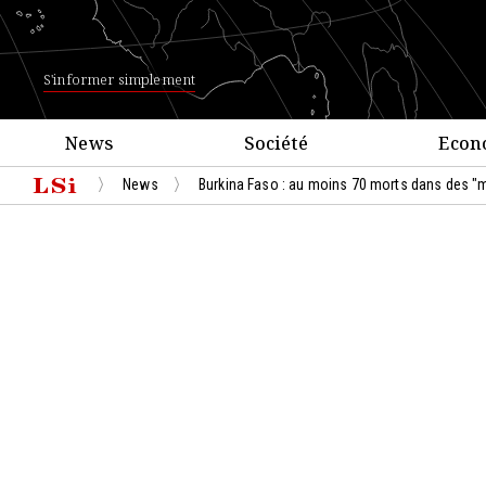
S'informer simplement
News
Société
Econ
News
Burkina Faso : au moins 70 morts dans des 