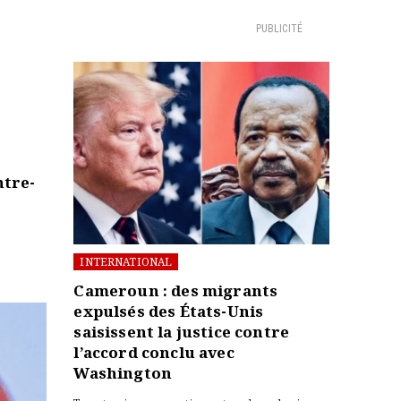
PUBLICITÉ
ntre-
INTERNATIONAL
Cameroun : des migrants
expulsés des États-Unis
saisissent la justice contre
l’accord conclu avec
Washington