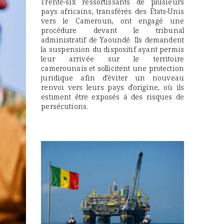
Trente-six ressortissants de plusieurs
pays africains, transférés des États-Unis
vers le Cameroun, ont engagé une
procédure devant le tribunal
administratif de Yaoundé. Ils demandent
la suspension du dispositif ayant permis
leur arrivée sur le territoire
camerounais et sollicitent une protection
juridique afin d’éviter un nouveau
renvoi vers leurs pays d’origine, où ils
estiment être exposés à des risques de
persécutions.