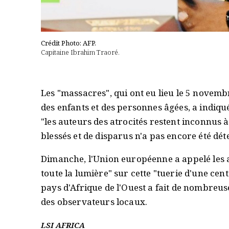
Crédit Photo: AFP.
Capitaine Ibrahim Traoré.
Les "massacres", qui ont eu lieu le 5 novemb
des enfants et des personnes âgées, a indi
"les auteurs des atrocités restent inconnus 
blessés et de disparus n'a pas encore été dé
Dimanche, l'Union européenne a appelé les a
toute la lumière" sur cette "tuerie d'une cent
pays d'Afrique de l'Ouest a fait de nombreuse
des observateurs locaux.
LSI AFRICA