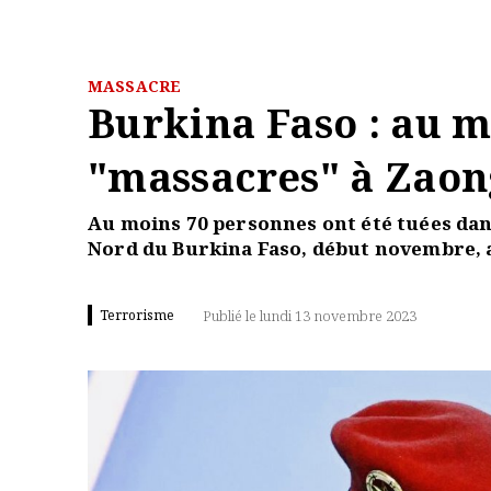
MASSACRE
Burkina Faso : au m
"massacres" à Zao
Au moins 70 personnes ont été tuées dan
Nord du Burkina Faso, début novembre, 
Terrorisme
Publié le lundi 13 novembre 2023