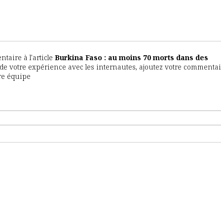
aire à l'article
Burkina Faso : au moins 70 morts dans des
r de votre expérience avec les internautes, ajoutez votre commentair
tre équipe