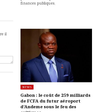
finances publiques.
e il
NEWS
Gabon : le coût de 259 milliards
de FCFA du futur aéroport
d’Andeme sous le feu des