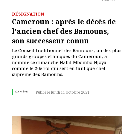
PUBLICITÉ
DÉSIGNATION
Cameroun : après le décès de
l'ancien chef des Bamouns,
son successeur connu
Le Conseil traditionnel des Bamouns, un des plus
grands groupes ethniques du Cameroun, a
nommé ce dimanche Nabil Mbombo Njoya
comme le 20e roi qui sert en tant que chef
suprême des Bamouns.
Société
Publié le lundi 11 octobre 2021