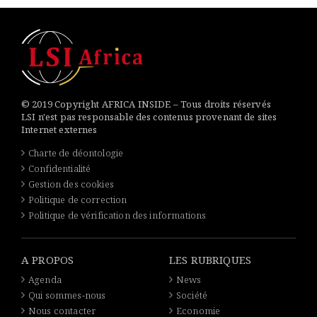
© 2019 Copyright AFRICA INSIDE – Tous droits réservés
LSI n'est pas responsable des contenus provenant de sites
Internet externes
Charte de déontologie
Confidentialité
Gestion des cookies
Politique de correction
Politique de vérification des informations
A PROPOS
LES RUBRIQUES
Agenda
News
Qui sommes-nous
Société
Nous contacter
Economie