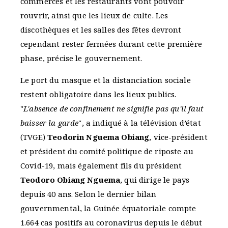
commerces et les restaurants vont pouvoir
rouvrir, ainsi que les lieux de culte. Les
discothèques et les salles des fêtes devront
cependant rester fermées durant cette première
phase, précise le gouvernement.
Le port du masque et la distanciation sociale
restent obligatoire dans les lieux publics.
"
L'absence de confinement ne signifie pas qu'il faut
baisser la garde
", a indiqué à la télévision d’état
(TVGE)
Teodorin Nguema Obiang
, vice-président
et président du comité politique de riposte au
Covid-19, mais également fils du président
Teodoro Obiang Nguema
, qui dirige le pays
depuis 40 ans. Selon le dernier bilan
gouvernmental, la Guinée équatoriale compte
1.664 cas positifs au coronavirus depuis le début