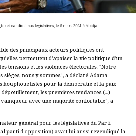
bo et candidat aux législatives, le 6 mars 2021 à Abidjan.
mble des principaux acteurs politiques ont
 qu'elles permettent d'apaiser la vie politique d'un
es tensions et les violences électorales. "Notre
es sièges, nous y sommes", a déclaré Adama
houphouëtistes pour la démocratie et la paix
u dépouillement, les premières tendances (...)
 vainqueur avec une majorité confortable", a
ateur général pour les législatives du Parti
l parti d'opposition) avait lui aussi revendiqué la