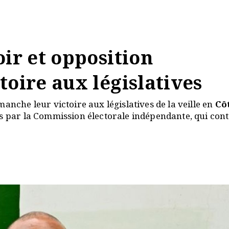
oir et opposition
toire aux législatives
anche leur victoire aux législatives de la veille en
Cô
ts par la Commission électorale indépendante, qui con