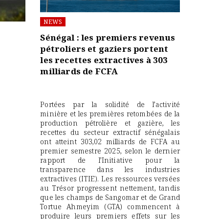
NEWS
Sénégal : les premiers revenus
pétroliers et gaziers portent
les recettes extractives à 303
milliards de FCFA
Portées par la solidité de l’activité
minière et les premières retombées de la
production pétrolière et gazière, les
recettes du secteur extractif sénégalais
ont atteint 303,02 milliards de FCFA au
premier semestre 2025, selon le dernier
rapport de l’Initiative pour la
transparence dans les industries
extractives (ITIE). Les ressources versées
au Trésor progressent nettement, tandis
que les champs de Sangomar et de Grand
Tortue Ahmeyim (GTA) commencent à
produire leurs premiers effets sur les