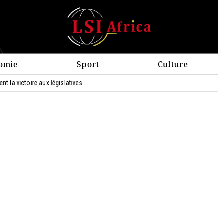
omie
Sport
Culture
nt la victoire aux législatives