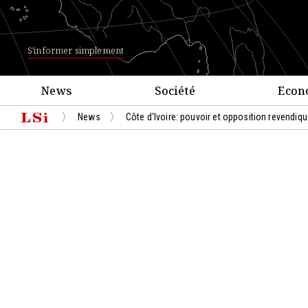
S'informer simplement
News
Société
Econ
News
Côte d'Ivoire: pouvoir et opposition revendique