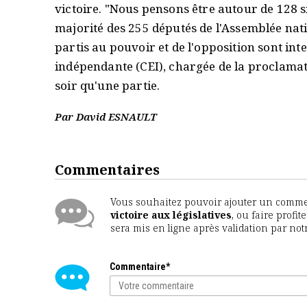
victoire. "Nous pensons être autour de 128 sièg
majorité des 255 députés de l'Assemblée nat
partis au pouvoir et de l'opposition sont in
indépendante (CEI), chargée de la proclamat
soir qu'une partie.
Par David ESNAULT
Commentaires
Vous souhaitez pouvoir ajouter un comment
victoire aux législatives
, ou faire profi
sera mis en ligne après validation par no
Commentaire*