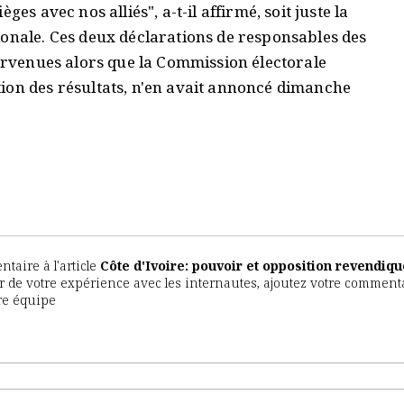
es avec nos alliés", a-t-il affirmé, soit juste la
ionale. Ces deux déclarations de responsables des
tervenues alors que la Commission électorale
ion des résultats, n'en avait annoncé dimanche
aire à l'article
Côte d'Ivoire: pouvoir et opposition revendiqu
ter de votre expérience avec les internautes, ajoutez votre commenta
tre équipe