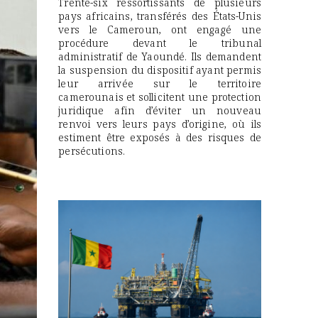
Trente-six ressortissants de plusieurs
pays africains, transférés des États-Unis
vers le Cameroun, ont engagé une
procédure devant le tribunal
administratif de Yaoundé. Ils demandent
la suspension du dispositif ayant permis
leur arrivée sur le territoire
camerounais et sollicitent une protection
juridique afin d’éviter un nouveau
renvoi vers leurs pays d’origine, où ils
estiment être exposés à des risques de
persécutions.