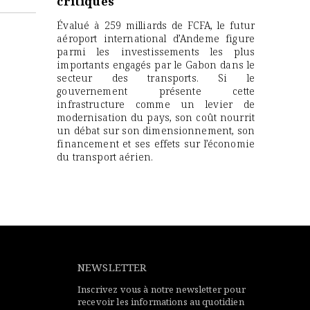
critiques
Évalué à 259 milliards de FCFA, le futur
aéroport international d’Andeme figure
parmi les investissements les plus
importants engagés par le Gabon dans le
secteur des transports. Si le
gouvernement présente cette
infrastructure comme un levier de
modernisation du pays, son coût nourrit
un débat sur son dimensionnement, son
financement et ses effets sur l’économie
du transport aérien.
NEWSLETTER
Inscrivez vous à notre newsletter pour
recevoir les informations au quotidien