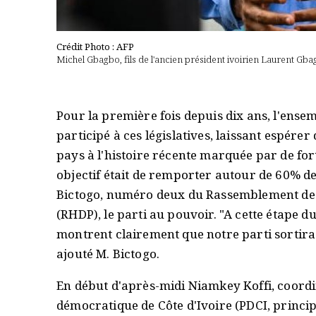
Crédit Photo : AFP
Michel Gbagbo, fils de l'ancien président ivoirien Laurent Gbag
Pour la première fois depuis dix ans, l'ense
participé à ces législatives, laissant espérer
pays à l'histoire récente marquée par de fort
objectif était de remporter autour de 60% d
Bictogo, numéro deux du Rassemblement des 
(RHDP), le parti au pouvoir. "A cette étape d
montrent clairement que notre parti sortira
ajouté M. Bictogo.
En début d'après-midi Niamkey Koffi, coordin
démocratique de Côte d'Ivoire (PDCI, principa