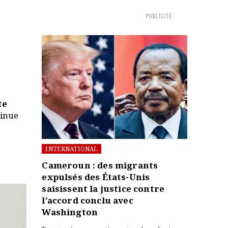
PUBLICITÉ
te
tinue
INTERNATIONAL
Cameroun : des migrants
expulsés des États-Unis
saisissent la justice contre
l’accord conclu avec
Washington