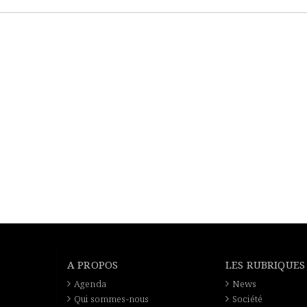
A PROPOS
LES RUBRIQUES
Agenda
News
Qui sommes-nous
Société