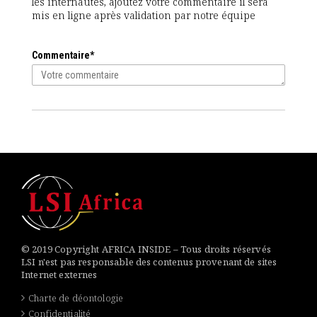
les internautes, ajoutez votre commentaire il sera
mis en ligne après validation par notre équipe
Commentaire*
© 2019 Copyright AFRICA INSIDE – Tous droits réservés
LSI n'est pas responsable des contenus provenant de sites
Internet externes
Charte de déontologie
Confidentialité