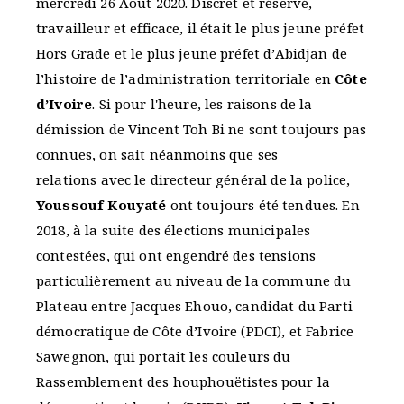
mercredi 26 Août 2020. Discret et réservé,
travailleur et efficace, il était le plus jeune préfet
Hors Grade et le plus jeune préfet d’Abidjan de
l’histoire de l’administration territoriale en
Côte
d’Ivoire
. Si pour l'heure, les raisons de la
démission de Vincent Toh Bi ne sont toujours pas
connues, on sait néanmoins que ses
relations avec le directeur général de la police,
Youssouf Kouyaté
ont toujours été tendues. En
2018, à la suite des élections municipales
contestées, qui ont engendré des tensions
particulièrement au niveau de la commune du
Plateau entre Jacques Ehouo, candidat du Parti
démocratique de Côte d’Ivoire (PDCI), et Fabrice
Sawegnon, qui portait les couleurs du
Rassemblement des houphouëtistes pour la