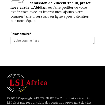
démission de Vincent Toh Bi, préfet
hors grade d'Abidjan
, ou faire profiter de votre
expérience avec les internautes, ajoutez votre
commentaire il sera mis en ligne après validation
par notre équipe
Commentaire*
© 2019 Copyright AFRICA INSIDE – Tous droits réservés
LSI n'est pas responsable des contenus provenant de sites