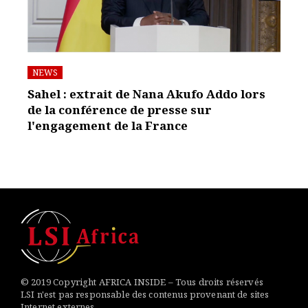
NEWS
Sahel : extrait de Nana Akufo Addo lors
de la conférence de presse sur
l'engagement de la France
© 2019 Copyright AFRICA INSIDE – Tous droits réservés
LSI n'est pas responsable des contenus provenant de sites
Internet externes