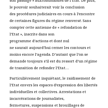
son passage » auxcommandes de l’Etat. De plus,
le pouvoir souhaiterait voir la conclusion
des procédures judiciaires en cours à l’encontre
de certaines figures du régime renversé. Sans
compter cette antienne de « refondation de
l’Etat », inscrite dans son
programme d’actions et dont nul
ne saurait aujourd’hui cerner les contours et
moins encore l’agenda. D’autant que l’on se
demande toujours s’il est du ressort d’un régime
de transition de refonder l’Etat…
Particulièrement inquiétant, le raidissement de
l’Etat envers les espaces d’expression des libertés
individuelles et collectives. Arrestations et
incarcérations de journalistes,
fermetures, suspensions et brouillages de