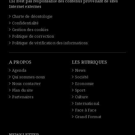
LSI n'est pas responsable des contenus provenant de sites
Internet externes
Charte de déontologie
Confidentialité
Gestion des cookies
Politique de correction
Politique de vérification des informations
A PROPOS
LES RUBRIQUES
Agenda
News
Qui sommes-nous
Société
Nous contacter
Economie
Plan du site
Sport
Partenaires
Culture
International
Face à Face
Grand Format
NEWSLETTER