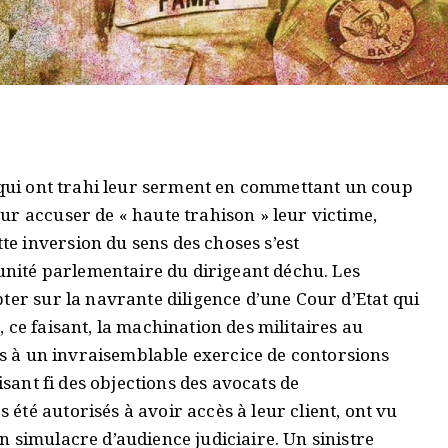
s qui ont trahi leur serment en commettant un coup
ur accuser de « haute trahison » leur victime,
 inversion du sens des choses s’est
munité parlementaire du dirigeant déchu. Les
ter sur la navrante diligence d’une Cour d’Etat qui
 ce faisant, la machination des militaires au
rés à un invraisemblable exercice de contorsions
isant fi des objections des avocats de
té autorisés à avoir accès à leur client, ont vu
 simulacre d’audience judiciaire. Un sinistre