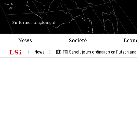
S'informer simplement
News
Société
Econ
News
[ÉDITO] Sahel : jours ordinaires en Putschland