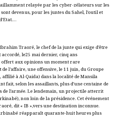
illamment relayée par les cyber-zélateurs sur les
sont devenus, pour les juntes du Sahel, l’outil et
 d’Etat.…
Ibrahim Traoré, le chef de la junte qui exige d’être
st accordé, le25 mai dernier, cinq ans
 offert aux opinions un moment rare
 l’affaire, une offensive, le 11 juin, du Groupe
affilié à Al-Qaida) dans la localité de Mansila
nt fait, selon les assaillants, plus d’une centaine de
de l’armée. Le lendemain, un projectile atterrit
urkinabé), non loin de la présidence. Cet événement
aoré, dit « IB »,vers une destination inconnue.
urbinabé réapparaît quarante-huit heures plus