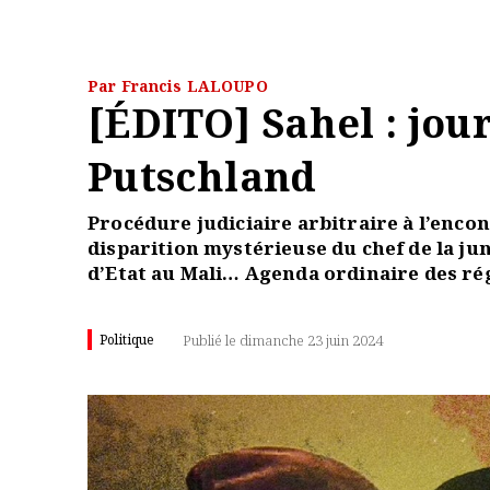
Par Francis LALOUPO
[ÉDITO] Sahel : jou
Putschland
Procédure judiciaire arbitraire à l’enc
disparition mystérieuse du chef de la jun
d’Etat au Mali… Agenda ordinaire des rég
Politique
Publié le dimanche 23 juin 2024