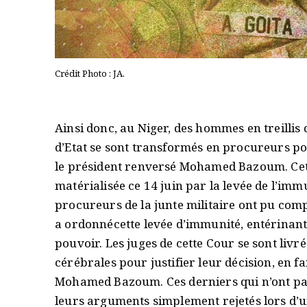
Crédit Photo : JA.
Ainsi donc, au Niger, des hommes en treilli
d’Etat se sont transformés en procureurs po
le président renversé Mohamed Bazoum. Cette
matérialisée ce 14 juin par la levée de l’im
procureurs de la junte militaire ont pu comp
a ordonnécette levée d’immunité, entérinant,
pouvoir. Les juges de cette Cour se sont liv
cérébrales pour justifier leur décision, en fa
Mohamed Bazoum. Ces derniers qui n’ont pas é
leurs arguments simplement rejetés lors d’un