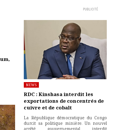
PUBLICITÉ
oum,
NEWS
RDC : Kinshasa interdit les
exportations de concentrés de
cuivre et de cobalt
La République démocratique du Congo
durcit sa politique minière. Un nouvel
arrêté gouvernemental interdit