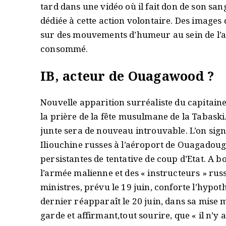
tard dans une vidéo où il fait don de son sa
dédiée à cette action volontaire. Des images 
sur des mouvements d’humeur au sein de l’a
consommé.
IB, acteur de Ouagawood ?
Nouvelle apparition surréaliste du capitaine 
la prière de la fête musulmane de la Tabaski.
junte sera de nouveau introuvable. L’on sign
Iliouchine russes à l’aéroport de Ouagadou
persistantes de tentative de coup d’Etat. A b
l’armée malienne et des « instructeurs » ru
ministres, prévu le 19 juin, conforte l’hypoth
dernier réapparaît le 20 juin, dans sa mise 
garde et affirmant,tout sourire, que « il n’