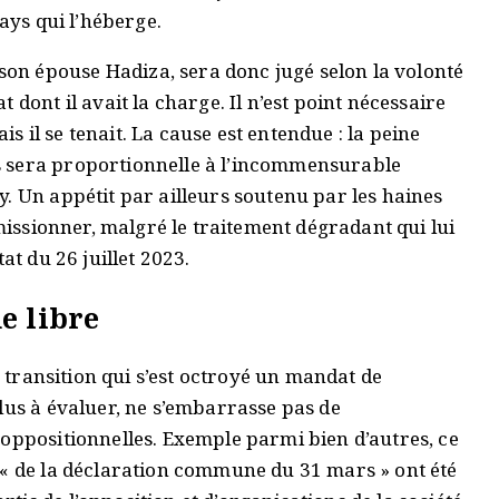
pays qui l’héberge.
n épouse Hadiza, sera donc jugé selon la volonté
 dont il avait la charge. Il n’est point nécessaire
ais il se tenait. La cause est entendue : la peine
s sera proportionnelle à l’incommensurable
. Un appétit par ailleurs soutenu par les haines
émissionner, malgré le traitement dégradant qui lui
at du 26 juillet 2023.
e libre
e transition qui s’est octroyé un mandat de
lus à évaluer, ne s’embarrasse pas de
 oppositionnelles. Exemple parmi bien d’autres, ce
 « de la déclaration commune du 31 mars » ont été