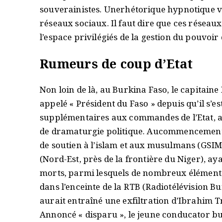
souverainistes. Unerhétorique hypnotique va
réseaux sociaux. Il faut dire que ces réseaux 
l’espace privilégiés de la gestion du pouvoir
Rumeurs de coup d’Etat
Non loin de là, au Burkina Faso, le capitaine 
appelé « Président du Faso » depuis qu’il s’e
supplémentaires aux commandes de l’Etat, a
de dramaturgie politique. Aucommencement de
de soutien à l’islam et aux musulmans (GSIM, 
(Nord-Est, près de la frontière du Niger), aya
morts, parmi lesquels de nombreux éléments 
dans l’enceinte de la RTB (Radiotélévision B
aurait entraîné une exfiltration d’Ibrahim Tr
Annoncé « disparu », le jeune conducator b