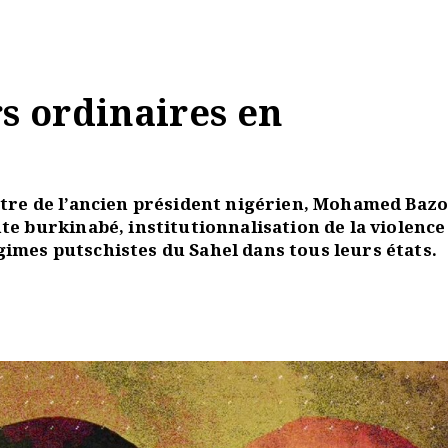
rs ordinaires en
ontre de l’ancien président nigérien, Mohamed Baz
te burkinabé, institutionnalisation de la violence
imes putschistes du Sahel dans tous leurs états.