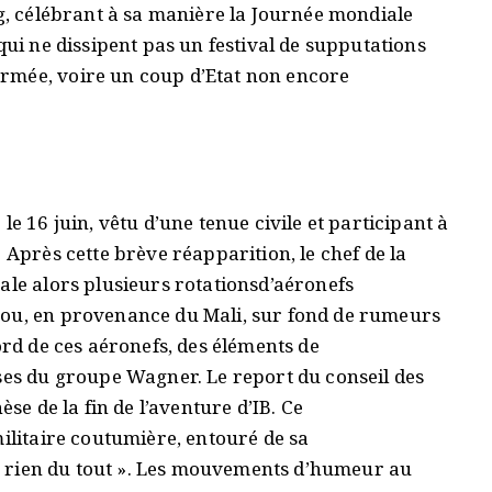
ng, célébrant à sa manière la Journée mondiale
qui ne dissipent pas un festival de supputations
rmée, voire un coup d’Etat non encore
le 16 juin, vêtu d’une tenue civile et participant à
 Après cette brève réapparition, le chef de la
ale alors plusieurs rotationsd’aéronefs
gou, en provenance du Mali, sur fond de rumeurs
ord de ces aéronefs, des éléments de
sses du groupe Wagner. Le report du conseil des
èse de la fin de l’aventure d’IB. Ce
militaire coutumière, entouré de sa
y a rien du tout ». Les mouvements d’humeur au