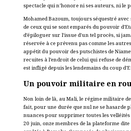
spectacle qui n’honore ni ses auteurs, ni le 
Mohamed Bazoum, toujours séquestré avec so
de ceux qui se sont emparés du pouvoir d’Etat
d’épiloguer sur l’issue d’un tel procès, si jam
réservée à ce prévenu pas comme les autre
appétit du pouvoir des putschistes de Niamey
recuites à l’endroit de celui qui refuse de d
est infligé depuis les lendemains du coup d’Et
Un pouvoir militaire en rou
Non loin de là, au Mali, le régime militaire d
fait, pour une durée que nul ne se hasarde p
nuances pour supprimer toutes les velléités
20 juin, onze membres de la plateforme dite