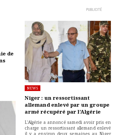
PUBLICITÉ
ie de
ns
NEWS
Niger : un ressortissant
allemand enlevé par un groupe
armé récupéré par l’Algérie
L'Algérie a annoncé samedi avoir pris en
charge un ressortissant allemand enlevé
il y a environ deux semaines au Niger