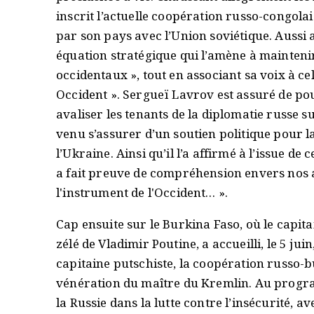
inscrit l’actuelle coopération russo-congolais
par son pays avec l’Union soviétique. Aussi 
équation stratégique qui l’amène à maintenir
occidentaux », tout en associant sa voix à c
Occident ». Sergueï Lavrov est assuré de po
avaliser les tenants de la diplomatie russe su
venu s’assurer d’un soutien politique pour 
l’Ukraine. Ainsi qu’il l’a affirmé à l’issue de
a fait preuve de compréhension envers nos ac
l'instrument de l'Occident… ».
Cap ensuite sur le Burkina Faso, où le capit
zélé de Vladimir Poutine, a accueilli, le 5 jui
capitaine putschiste, la coopération russo-b
vénération du maître du Kremlin. Au program
la Russie dans la lutte contre l’insécurité, a