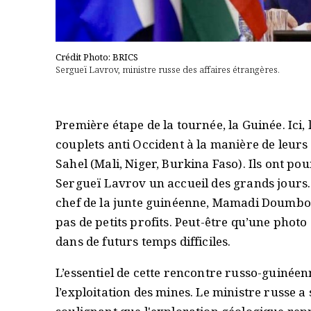
Crédit Photo: BRICS
Sergueï Lavrov, ministre russe des affaires étrangères.
Première étape de la tournée, la Guinée. Ici,
couplets anti Occident à la manière de leurs 
Sahel (Mali, Niger, Burkina Faso). Ils ont po
Sergueï Lavrov un accueil des grands jours. 
chef de la junte guinéenne, Mamadi Doumbouya
pas de petits profits. Peut-être qu’une photo
dans de futurs temps difficiles.
L’essentiel de cette rencontre russo-guinéenn
l’exploitation des mines. Le ministre russe a