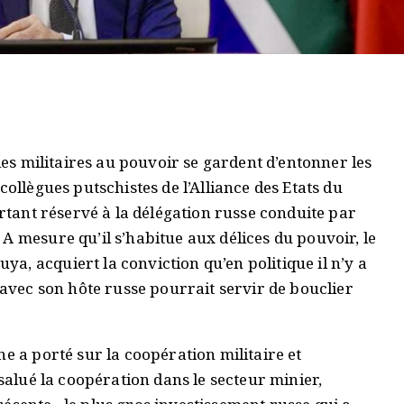
 les militaires au pouvoir se gardent d’entonner les
collègues putschistes de l’Alliance des Etats du
urtant réservé à la délégation russe conduite par
A mesure qu’il s’habitue aux délices du pouvoir, le
, acquiert la conviction qu’en politique il n’y a
 avec son hôte russe pourrait servir de bouclier
e a porté sur la coopération militaire et
 salué la coopération dans le secteur minier,