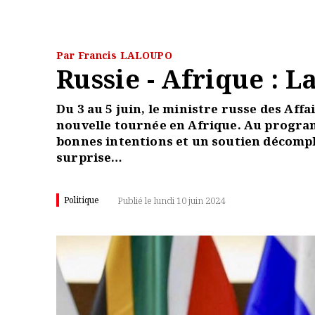
Par Francis LALOUPO
Russie - Afrique : 
Du 3 au 5 juin, le ministre russe des Aff
nouvelle tournée en Afrique. Au programm
bonnes intentions et un soutien décompl
surprise…
Politique
Publié le lundi 10 juin 2024