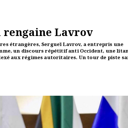
La rengaine Lavrov
aires étrangères, Sergueï Lavrov, a entrepris une
e, un discours répétitif anti Occident, une litan
exé aux régimes autoritaires. Un tour de piste sa