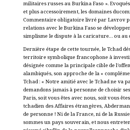
militaires russes au Burkina Faso ». Evoqués
et plus accessoirement, les domaines ducomm
Commentaire obligatoire livré par Lavrov p
relations avec le Burkina Faso se développent
simplisme le dispute à la caricature… ou au
Dernière étape de cette tournée, le Tchad 
territoire symbolique francophone à investir. 
désignée comme la principale cible de l’offe
alambiqués, son approche de la « complément
Tchad : « Notre amitié avec le Tchad ne va p
demandons jamais à personne de choisir ses
Paris, soit vous êtes avec nous, soit vous ête
tchadien des Affaires étrangères, Abderman
de personne ! Ni de la France, ni de la Russ
sommes un pays souverain, et nous entreten