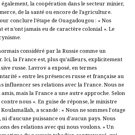
 également, la coopération dans le secteur minier,
erce, de la santé ou encore de l’agriculture.
our conclure l’étape de Ouagadougou : « Nos
 et n’ont jamais eu de caractère colonial ». Le
 cynisme.
désormais considéré par la Russie comme un
Ici, la France est, plus qu’ailleurs, explicitement
nsive russe. Lavrov a exposé, en termes
arité » entre les présences russe et française au
as influencer ses relations avec la France. Nous ne
 amis, mais la France a une autre approche. Selon
s contre nous ». En guise de réponse, le ministre
 Koulamallah, a scandé : « Nous ne sommes l'otage
ie, ni d'aucune puissance ou d'aucun pays. Nous
ons des relations avec qui nous voulons. » Un