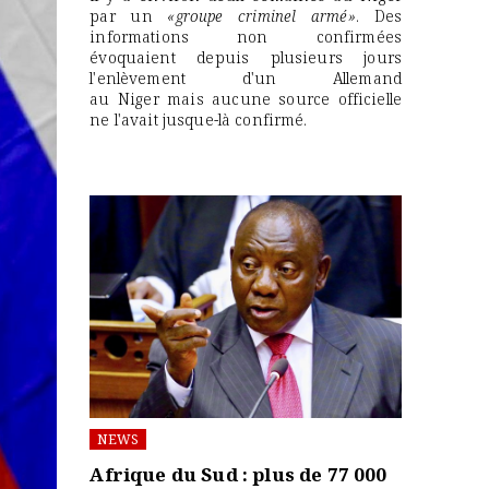
par un
«groupe criminel armé»
. Des
informations non confirmées
évoquaient depuis plusieurs jours
l'enlèvement d'un Allemand
au Niger mais aucune source officielle
ne l'avait jusque-là confirmé.
NEWS
Afrique du Sud : plus de 77 000