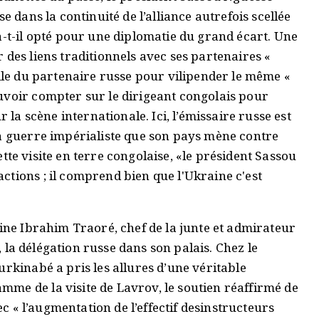
e dans la continuité de l’alliance autrefois scellée
a-t-il opté pour une diplomatie du grand écart. Une
 des liens traditionnels avec ses partenaires «
elle du partenaire russe pour vilipender le même «
uvoir compter sur le dirigeant congolais pour
r la scène internationale. Ici, l’émissaire russe est
la guerre impérialiste que son pays mène contre
 cette visite en terre congolaise, «le président Sassou
tions ; il comprend bien que l'Ukraine c'est
aine Ibrahim Traoré, chef de la junte et admirateur
n, la délégation russe dans son palais. Chez le
urkinabé a pris les allures d’une véritable
me de la visite de Lavrov, le soutien réaffirmé de
vec « l’augmentation de l’effectif desinstructeurs