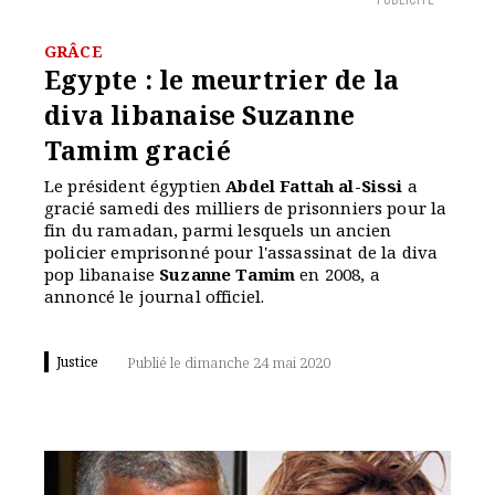
PUBLICITÉ
GRÂCE
Egypte : le meurtrier de la
diva libanaise Suzanne
Tamim gracié
Le président égyptien
Abdel Fattah al-Sissi
a
gracié samedi des milliers de prisonniers pour la
fin du ramadan, parmi lesquels un ancien
policier emprisonné pour l'assassinat de la diva
pop libanaise
Suzanne Tamim
en 2008, a
annoncé le journal officiel.
Justice
Publié le dimanche 24 mai 2020