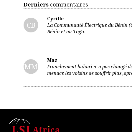
Derniers
commentaires
Cyrille
CB
La Communauté Électrique du Bénin (CE
Bénin et au Togo.
Maz
MM
Franchement buhari n' a pas changé dep
menace les voisins de souffrir plus ,apr