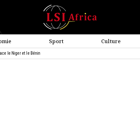
omie
Sport
Culture
ace le Niger et le Bénin