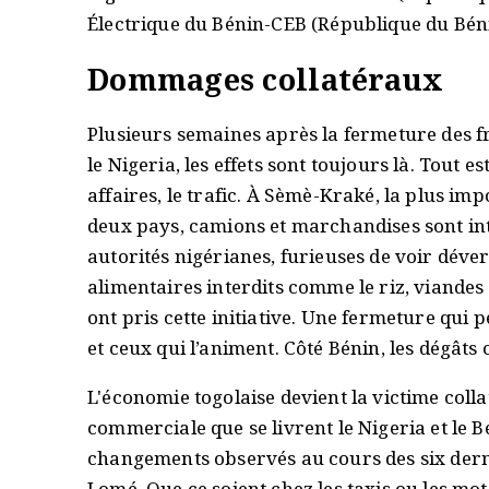
Électrique du Bénin-CEB (République du Béni
Dommages collatéraux
Plusieurs semaines après la fermeture des fr
le Nigeria, les effets sont toujours là. Tout es
affaires, le trafic. À Sèmè-Kraké, la plus imp
deux pays, camions et marchandises sont inte
autorités nigérianes, furieuses de voir déver
alimentaires interdits comme le riz, viandes
ont pris cette initiative. Une fermeture qui
et ceux qui l’animent. Côté Bénin, les dégât
L'économie togolaise devient la victime colla
commerciale que se livrent le Nigeria et le 
changements observés au cours des six dern
Lomé. Que ce soient chez les taxis ou les moto