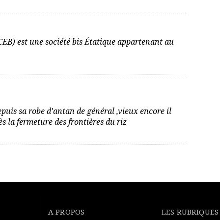
B) est une société bis Étatique appartenant au
uis sa robe d'antan de général ,vieux encore il
ès la fermeture des frontières du riz
A PROPOS
LES RUBRIQUES