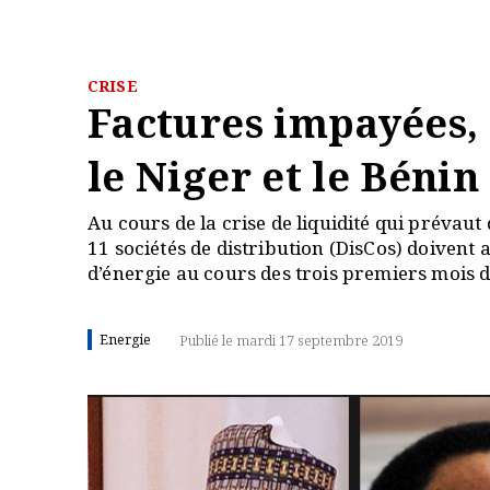
CRISE
Factures impayées,
le Niger et le Bénin
Au cours de la crise de liquidité qui prévaut d
11 sociétés de distribution (DisCos) doivent 
d’énergie au cours des trois premiers mois 
Energie
Publié le mardi 17 septembre 2019