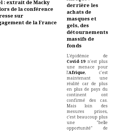
l : extrait de Macky
derrière les
 lors de la conférence
achats de
resse sur
masques et
gagement de la France
gels, des
détournements
massifs de
fonds
L'épidémie de
Covid-19
n'est plus
une menace pour
l'
Afrique
, c'est
maintenant une
réalité car de plus
en plus de pays du
continent ont
confirmé des cas.
Mais loin des
mesures prises,
c'est beaucoup plus
une "belle
opportunité" de