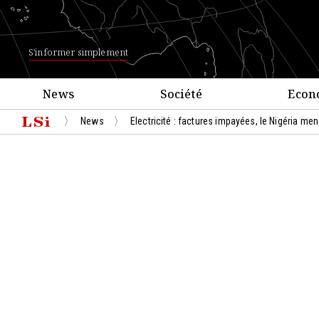
S'informer simplement
News
Société
Econ
News
Electricité : factures impayées, le Nigéria men