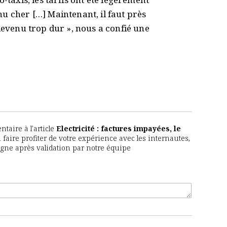
u cher […] Maintenant, il faut près
 devenu trop dur », nous a confié une
aire à l'article
Electricité : factures impayées, le
u faire profiter de votre expérience avec les internautes,
igne après validation par notre équipe