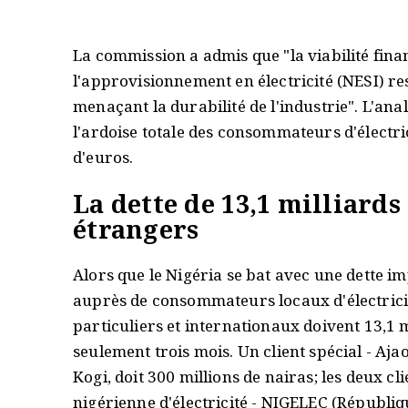
La commission a admis que "la viabilité finan
l'approvisionnement en électricité (NESI) res
menaçant la durabilité de l'industrie". L'an
l'ardoise totale des consommateurs d'électric
d'euros.
La dette de 13,1 milliards
étrangers
Alors que le Nigéria se bat avec une dette i
auprès de consommateurs locaux d'électricité
particuliers et internationaux doivent 13,1
seulement trois mois. Un client spécial - Ajao
Kogi, doit 300 millions de nairas; les deux cl
nigérienne d'électricité - NIGELEC (Républ