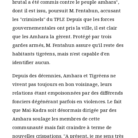
brutal a été commis contre le peuple amhara",
dont il est issu, poursuit M. Fentahun, accusant
les "criminels" du TPLF. Depuis que les forces
gouvernementales ont pris la ville, il est clair
que les Amhara la gèrent. Protégé par trois
gardes armés, M. Fentahun assure qu'il reste des
habitants tigréens, mais n'est capable d'en
identifier aucun.
Depuis des décennies, Amhara et Tigréens ne
vivent pas toujours en bon voisinage, leurs
relations étant empoisonnées par des différends
fonciers dégénérant parfois en violences. Le fait
que Mai-Kadra soit désormais dirigée par des
Amhara soulage les membres de cette
communauté mais fait craindre à terme de
nouvelles crispations. "A présent, je me sens très