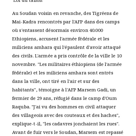
Loi du talion
Au Soudan voisin en revanche, des Tigréens de
Mai-Kadra rencontrés par l'AFP dans des camps
où s'entassent désormais environ 40.000
Ethiopiens, accusent l'armée fédérale et les
miliciens amhara qui l'épaulent d'avoir attaqué
des civils. L'armée a pris contrôle de la ville le 10
novembre. "Les militaires éthiopiens (de l'armée
fédérale) et les miliciens amhara sont entrés
dans la ville, ont tiré en l'air et sur des
habitants", témoigne à l'AFP Marsem Gadi, un
fermier de 29 ans, réfugié dans le camp d'Oum
Raquba. "J'ai vu des hommes en civil attaquer
des villageois avec des couteaux et des haches",
explique-t-il, "les cadavres jonchaient les rues".
Avant de fuir vers le Soudan, Marsem est repassé