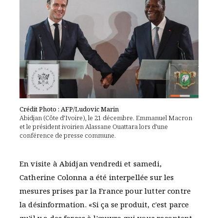
Crédit Photo : AFP/Ludovic Marin
Abidjan (Côte d’Ivoire), le 21 décembre. Emmanuel Macron
et le président ivoirien Alassane Ouattara lors d’une
conférence de presse commune.
En visite à Abidjan vendredi et samedi,
Catherine Colonna a été interpellée sur les
mesures prises par la France pour lutter contre
la désinformation. «Si ça se produit, c'est parce
qu'il y a des forces à l'œuvre qui vous racontent