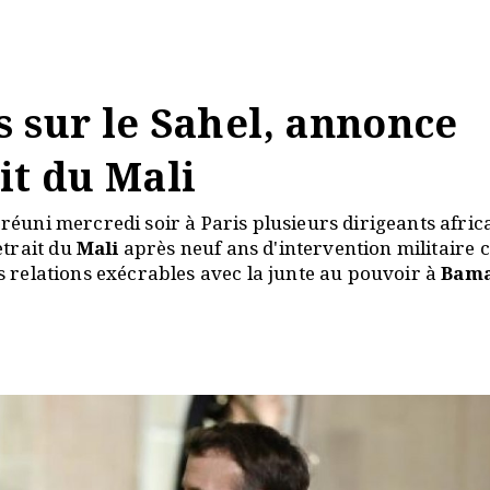
 sur le Sahel, annonce
it du Mali
réuni mercredi soir à Paris plusieurs dirigeants africa
etrait du
Mali
après neuf ans d'intervention militaire 
es relations exécrables avec la junte au pouvoir à
Bam