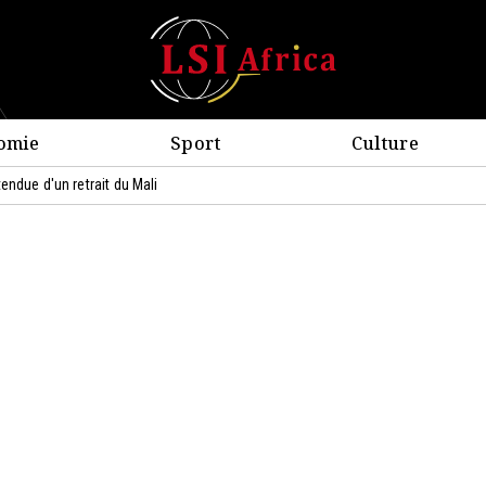
omie
Sport
Culture
endue d'un retrait du Mali