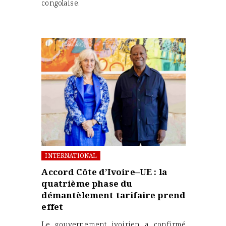
congolaise.
INTERNATIONAL
Accord Côte d’Ivoire–UE : la
quatrième phase du
démantèlement tarifaire prend
effet
Le gouvernement ivoirien a confirmé