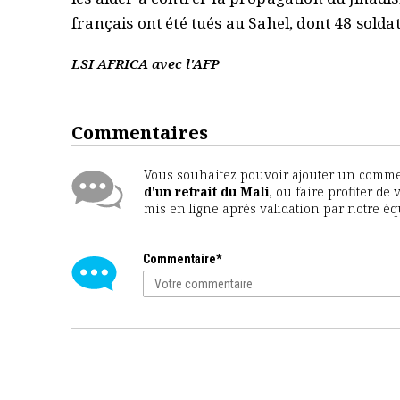
français ont été tués au Sahel, dont 48 soldat
LSI AFRICA avec l'AFP
Commentaires
Vous souhaitez pouvoir ajouter un comment
d'un retrait du Mali
, ou faire profiter de
mis en ligne après validation par notre é
Commentaire*