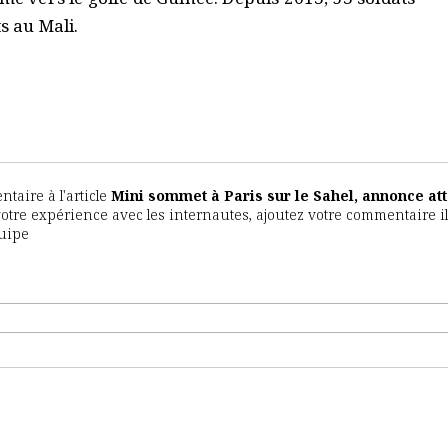
s au Mali.
aire à l'article
Mini sommet à Paris sur le Sahel, annonce at
 votre expérience avec les internautes, ajoutez votre commentaire il
quipe