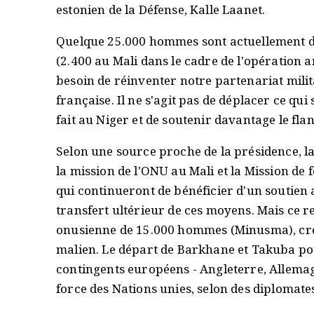
estonien de la Défense, Kalle Laanet.
Quelque 25.000 hommes sont actuellement dé
(2.400 au Mali dans le cadre de l'opération a
besoin de réinventer notre partenariat milit
française. Il ne s'agit pas de déplacer ce qui
fait au Niger et de soutenir davantage le flanc
Selon une source proche de la présidence, l
la mission de l'ONU au Mali et la Mission d
qui continueront de bénéficier d'un soutien 
transfert ultérieur de ces moyens. Mais ce re
onusienne de 15.000 hommes (Minusma), créé
malien. Le départ de Barkhane et Takuba po
contingents européens - Angleterre, Allemagn
force des Nations unies, selon des diplomate