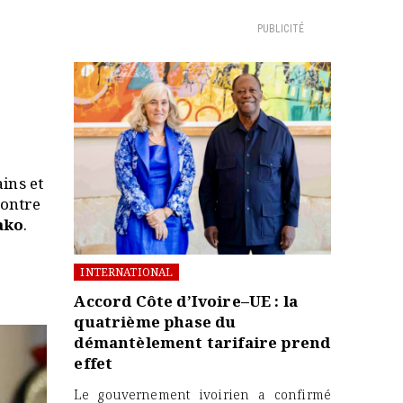
PUBLICITÉ
ins et
contre
ako
.
INTERNATIONAL
Accord Côte d’Ivoire–UE : la
quatrième phase du
démantèlement tarifaire prend
effet
Le gouvernement ivoirien a confirmé