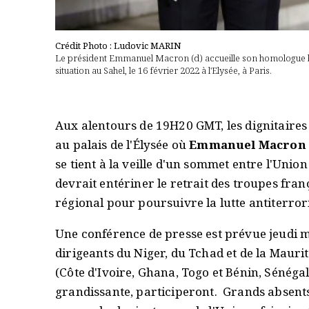
Crédit Photo : Ludovic MARIN
Le président Emmanuel Macron (d) accueille son homologue bén
situation au Sahel, le 16 février 2022 à l'Elysée, à Paris.
Aux alentours de 19H20 GMT, les dignitaires
au palais de l'Élysée où
Emmanuel Macron
se tient à la veille d'un sommet entre l'Unio
devrait entériner le retrait des troupes fra
régional pour poursuivre la lutte antiterror
Une conférence de presse est prévue jeudi ma
dirigeants du Niger, du Tchad et de la Maurit
(Côte d'Ivoire, Ghana, Togo et Bénin, Sénéga
grandissante, participeront. Grands absents 