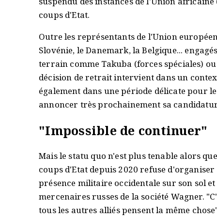
suspendu des instances de l'Union africaine
coups d'Etat.
Outre les représentants de l'Union européen
Slovénie, le Danemark, la Belgique... engagés
terrain comme Takuba (forces spéciales) ou
décision de retrait intervient dans un conte
également dans une période délicate pour l
annoncer très prochainement sa candidatur
"
Impossible de continuer
"
Mais le statu quo n'est plus tenable alors qu
coups d'Etat depuis 2020 refuse d'organiser 
présence militaire occidentale sur son sol et
mercenaires russes de la société Wagner. "C'
tous les autres alliés pensent la même chose"