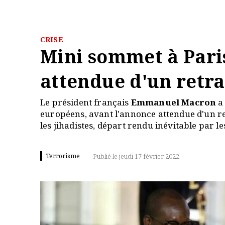
CRISE
Mini sommet à Paris
attendue d'un retra
Le président français
Emmanuel Macron
a 
européens, avant l'annonce attendue d'un r
les jihadistes, départ rendu inévitable par l
Terrorisme
Publié le jeudi 17 février 2022