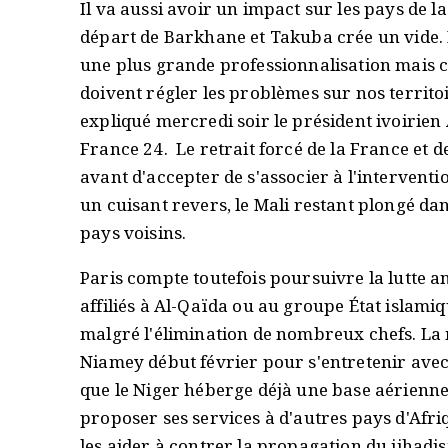
Il va aussi avoir un impact sur les pays de l
départ de Barkhane et Takuba crée un vide. 
une plus grande professionnalisation mais c
doivent régler les problèmes sur nos territoi
expliqué mercredi soir le président ivoirien
France 24. Le retrait forcé de la France et 
avant d'accepter de s'associer à l'intervent
un cuisant revers, le Mali restant plongé da
pays voisins.
Paris compte toutefois poursuivre la lutte a
affiliés à Al-Qaïda ou au groupe État islami
malgré l'élimination de nombreux chefs. La 
Niamey début février pour s'entretenir ave
que le Niger héberge déjà une base aérienne
proposer ses services à d'autres pays d'Afriq
les aider à contrer la propagation du jihadis