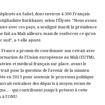
ployés au Sahel, dont environ 4.300 Français
ntijihadiste Barkhane), selon l'Élysée. "Nous avons
aire avec ces pays, a souligné mardi la présidence
 se fait au Mali ailleurs, mais de renforcer ce qu'on
 sud", a-t-elle ajouté.
a France a promis de coordonner son retrait avec
e formation de l'Union européenne au Mali (EUTM),
aérien et médical français sur place, avant le
trait pose la question de l'avenir de la mission
e en 2013 pour soutenir le processus politique
urrait entraîner des départs à moyen terme de
e... - qui contribuent jusqu'à présent à cette
s à l'ONU.