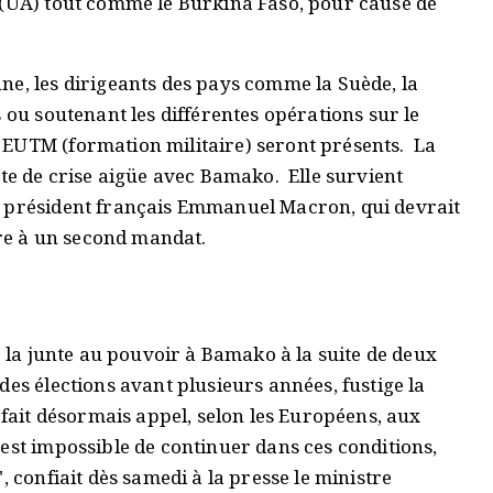
 (UA) tout comme le Burkina Faso, pour cause de
ne, les dirigeants des pays comme la Suède, la
 ou soutenant les différentes opérations sur le
 EUTM (formation militaire) seront présents. La
xte de crise aigüe avec Bamako. Elle survient
e président français Emmanuel Macron, qui devrait
e à un second mandat.
e la junte au pouvoir à Bamako à la suite de deux
des élections avant plusieurs années, fustige la
 fait désormais appel, selon les Européens, aux
est impossible de continuer dans ces conditions,
, confiait dès samedi à la presse le ministre