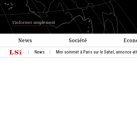
S'informer simplement
News
Société
Econ
News
Mini sommet à Paris sur le Sahel, annonce att