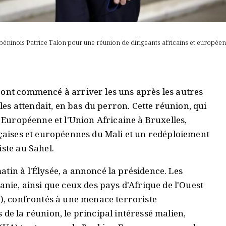
inois Patrice Talon pour une réunion de dirigeants africains et européens
 ont commencé à arriver les uns après les autres
les attendait, en bas du perron. Cette réunion, qui
n Européenne et l'Union Africaine à Bruxelles,
nçaises et européennes du Mali et un redéploiement
iste au Sahel.
tin à l'Élysée, a annoncé la présidence. Les
anie, ainsi que ceux des pays d'Afrique de l'Ouest
l), confrontés à une menace terroriste
de la réunion, le principal intéressé malien,