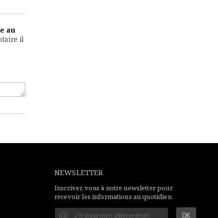
e au
taire il
NEWSLETTER
Inscrivez vous à notre newsletter pour
recevoir les informations au quotidien