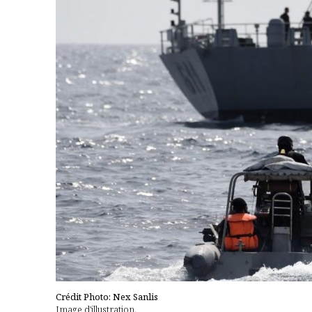
Crédit Photo: Nex Sanlis
Image d'illustration.