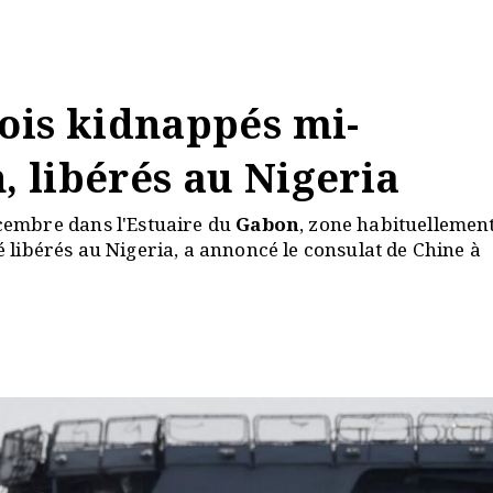
ois kidnappés mi-
 libérés au Nigeria
cembre dans l'Estuaire du
Gabon
, zone habituellemen
té libérés au Nigeria, a annoncé le consulat de Chine à