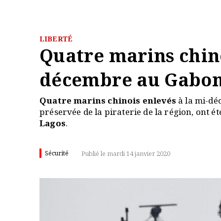
LIBERTÉ
Quatre marins chin
décembre au Gabon,
Quatre marins chinois enlevés
à la mi-dé
préservée de la piraterie de la région, ont é
Lagos
.
Sécurité
Publié le mardi 14 janvier 2020