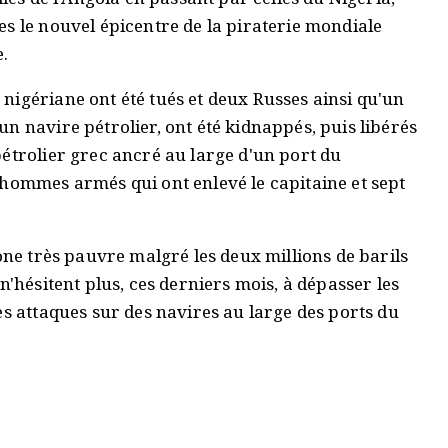
s le nouvel épicentre de la piraterie mondiale
e.
nigériane ont été tués et deux Russes ainsi qu'un
n navire pétrolier, ont été kidnappés, puis libérés
étrolier grec ancré au large d'un port du
 hommes armés qui ont enlevé le capitaine et sept
one très pauvre malgré les deux millions de barils
n'hésitent plus, ces derniers mois, à dépasser les
es attaques sur des navires au large des ports du