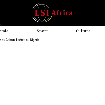
omie
Sport
Culture
 au Gabon, libérés au Nigeria