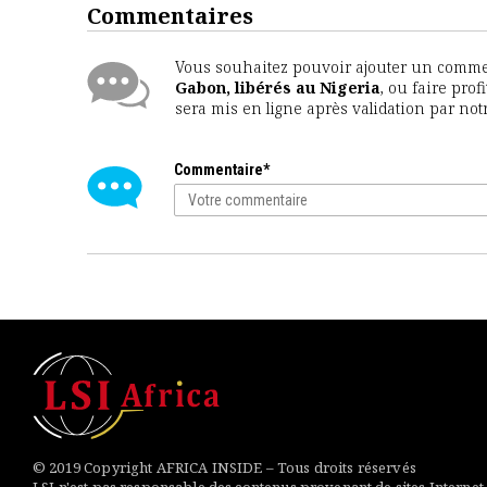
Commentaires
Vous souhaitez pouvoir ajouter un comment
Gabon, libérés au Nigeria
, ou faire pro
sera mis en ligne après validation par no
Commentaire*
© 2019 Copyright AFRICA INSIDE – Tous droits réservés
LSI n'est pas responsable des contenus provenant de sites Internet