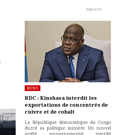
PUBLICITÉ
t
NEWS
RDC : Kinshasa interdit les
exportations de concentrés de
cuivre et de cobalt
La République démocratique du Congo
durcit sa politique minière. Un nouvel
arrêté gouvernemental interdit