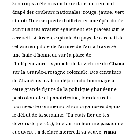
Son corps a été mis en terre dans un cercueil
drapé des couleurs nationales: rouge, jaune, vert
et noir. Une casquette d’officier et une épée dorée
scintillantes avaient également été placées sur le
cercueil. A
Accra
, capitale du pays, le cercueil de
cet ancien pilote de l'armée de l'air a traversé
une haie d'honneur sur la place de
l'Indépendance - symbole de la victoire du
Ghana
sur la Grande-Bretagne coloniale. Des centaines
de Ghanéens avaient déjà rendu hommage à
cette grande figure de la politique ghanéenne
postcoloniale et panafricaine, lors des trois
journées de commémoration organisées depuis
le début de la semaine. "Tu étais fier de tes
devoirs de père(...), tu étais un homme passionné
et ouvert", a déclaré mercredi sa veuve,
Nana