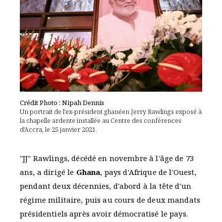
Crédit Photo : Nipah Dennis
Un portrait de l'ex-président ghanéen Jerry Rawlings exposé à
la chapelle ardente installée au Centre des conférences
d'Accra, le 25 janvier 2021.
"JJ" Rawlings, décédé en novembre à l'âge de 73
ans, a dirigé le
Ghana
, pays d'Afrique de l'Ouest,
pendant deux décennies, d'abord à la tête d'un
régime militaire, puis au cours de deux mandats
présidentiels après avoir démocratisé le pays.