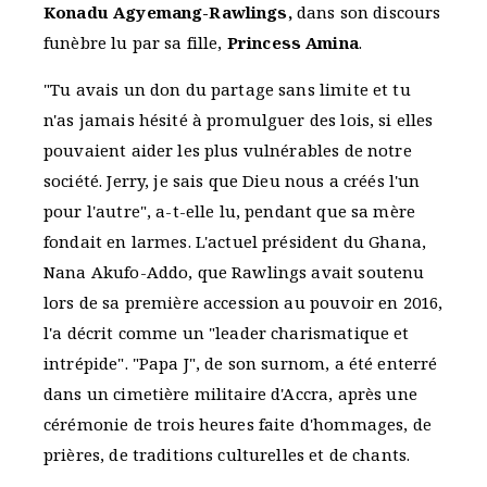
Konadu Agyemang-Rawlings,
dans son discours
funèbre lu par sa fille,
Princess Amina
.
"Tu avais un don du partage sans limite et tu
n'as jamais hésité à promulguer des lois, si elles
pouvaient aider les plus vulnérables de notre
société. Jerry, je sais que Dieu nous a créés l'un
pour l'autre", a-t-elle lu, pendant que sa mère
fondait en larmes. L'actuel président du Ghana,
Nana Akufo-Addo, que Rawlings avait soutenu
lors de sa première accession au pouvoir en 2016,
l'a décrit comme un "leader charismatique et
intrépide". "Papa J", de son surnom, a été enterré
dans un cimetière militaire d'Accra, après une
cérémonie de trois heures faite d'hommages, de
prières, de traditions culturelles et de chants.