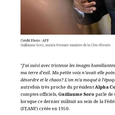
Crédit Photo : AFP
Guillaume Soro, ancien Premier ministre de la Côte d'Ivoire.
"
J’ai suivi avec tristesse les images humiliant
ma terre d’exil. Ma petite voix n’avait-elle poi
désordre et le chaos? L’on m’a moqué à l’époq
autrefois très proche du président
Alpha C
comptes officiels,
Guillaume Soro
parle de
lorsque ce dernier militait au sein de la Féd
(FEANF) créée en 1950.