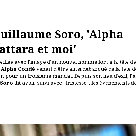
uillaume Soro, 'Alpha
ttara et moi'
eillée avec l'image d'un nouvel homme fort à la tête de
t
Alpha Condé
venait d'être ainsi débarqué de la tête d
n pour un troisième mandat. Depuis son lieu d'exil, l'
Soro
dit avoir suivi avec "tristesse", les événements d