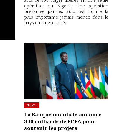
Plus de 300 otages libérés en une seule
opération au Nigeria. Une opération
présentée par les autorités comme la
plus importante jamais menée dans le
pays en une journée.
NEWS
La Banque mondiale annonce
340 milliards de FCFA pour
soutenir les projets