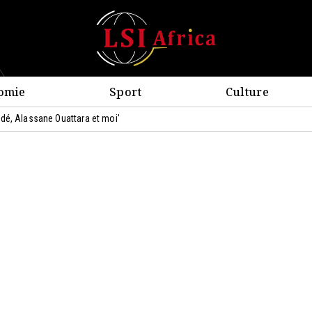
omie
Sport
Culture
dé, Alassane Ouattara et moi'