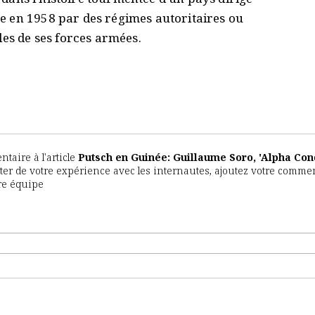
e en 1958 par des régimes autoritaires ou
les de ses forces armées.
aire à l'article
Putsch en Guinée: Guillaume Soro, 'Alpha Con
fiter de votre expérience avec les internautes, ajoutez votre commen
tre équipe