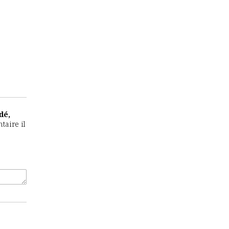
dé,
taire il