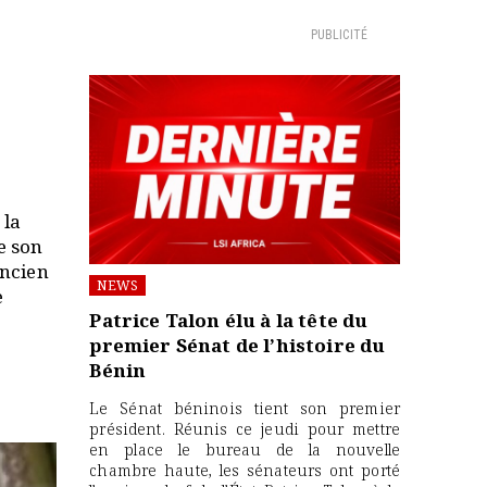
PUBLICITÉ
 la
e son
ancien
NEWS
e
Patrice Talon élu à la tête du
premier Sénat de l’histoire du
Bénin
Le Sénat béninois tient son premier
président. Réunis ce jeudi pour mettre
en place le bureau de la nouvelle
chambre haute, les sénateurs ont porté