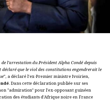
es de l’arrestation du Président Alpha Condé depuis
nt déclaré que le viol des constitutions engendrerait le
ue
", a déclaré l'ex-Premier ministre Ivoirien,
ondé
. Dans cette déclaration publiée sur ses
 son "admiration" pour l'ex-opposant guinéen
ération des étudiants d'Afrique noire en France