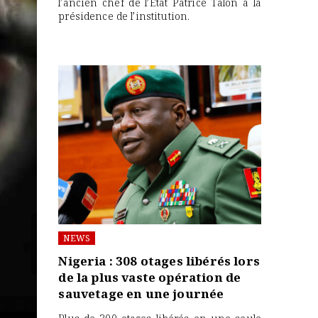
l’ancien chef de l’État Patrice Talon à la
présidence de l’institution.
NEWS
Nigeria : 308 otages libérés lors
de la plus vaste opération de
sauvetage en une journée