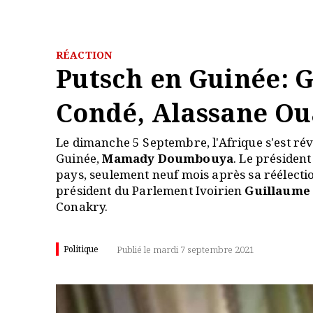
RÉACTION
Putsch en Guinée: G
Condé, Alassane Oua
Le dimanche 5 Septembre, l'Afrique s'est rév
Guinée,
Mamady Doumbouya
. Le présiden
pays, seulement neuf mois après sa réélectio
président du Parlement Ivoirien
Guillaume
Conakry.
Politique
Publié le mardi 7 septembre 2021