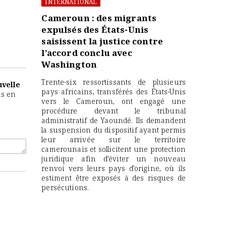
INTERNATIONAL
Cameroun : des migrants
expulsés des États-Unis
saisissent la justice contre
l’accord conclu avec
Washington
Trente-six ressortissants de plusieurs
uvelle
pays africains, transférés des États-Unis
is en
vers le Cameroun, ont engagé une
procédure devant le tribunal
administratif de Yaoundé. Ils demandent
la suspension du dispositif ayant permis
leur arrivée sur le territoire
camerounais et sollicitent une protection
juridique afin d’éviter un nouveau
renvoi vers leurs pays d’origine, où ils
estiment être exposés à des risques de
persécutions.