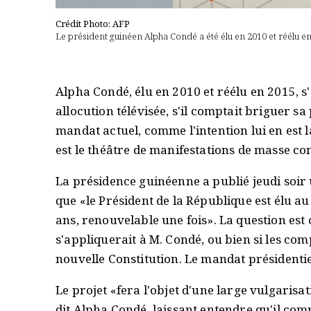
Crédit Photo: AFP
Le président guinéen Alpha Condé a été élu en 2010 et réélu en
Alpha Condé, élu en 2010 et réélu en 2015, s'
allocution télévisée, s'il comptait briguer s
mandat actuel, comme l'intention lui en est 
est le théâtre de manifestations de masse con
La présidence guinéenne a publié jeudi soir u
que «le Président de la République est élu a
ans, renouvelable une fois». La question est 
s'appliquerait à M. Condé, ou bien si les co
nouvelle Constitution. Le mandat présidentie
Le projet «fera l'objet d'une large vulgaris
dit Alpha Condé, laissant entendre qu'il com