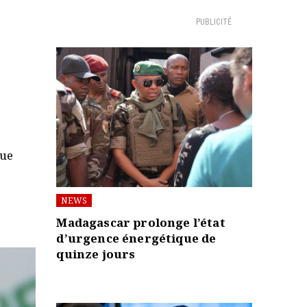
PUBLICITÉ
que
NEWS
Madagascar prolonge l’état
d’urgence énergétique de
quinze jours