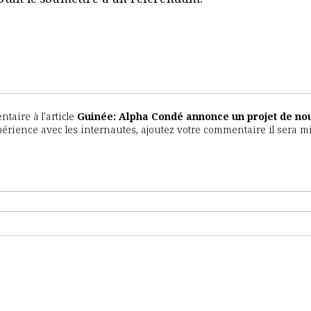
aire à l'article
Guinée: Alpha Condé annonce un projet de no
expérience avec les internautes, ajoutez votre commentaire il sera m