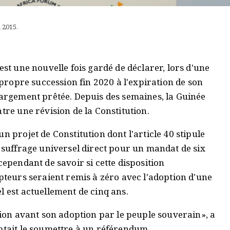
 2015.
est une nouvelle fois gardé de déclarer, lors d'une
a propre succession fin 2020 à l'expiration de son
largement prêtée. Depuis des semaines, la Guinée
tre une révision de la Constitution.
n projet de Constitution dont l'article 40 stipule
u suffrage universel direct pour un mandat de six
cependant de savoir si cette disposition
mpteurs seraient remis à zéro avec l'adoption d'une
l est actuellement de cinq ans.
ation avant son adoption par le peuple souverain», a
ptait le soumettre à un référendum.