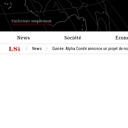
S'informer simplement
News
Société
Econ
News
Guinée: Alpha Condé annonce un projet de no