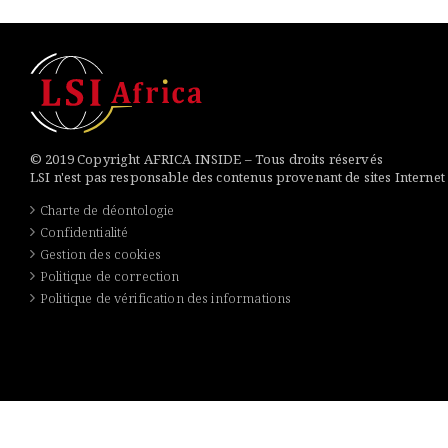
© 2019 Copyright AFRICA INSIDE – Tous droits réservés
LSI n'est pas responsable des contenus provenant de sites Internet
Charte de déontologie
Confidentialité
Gestion des cookies
Politique de correction
Politique de vérification des informations