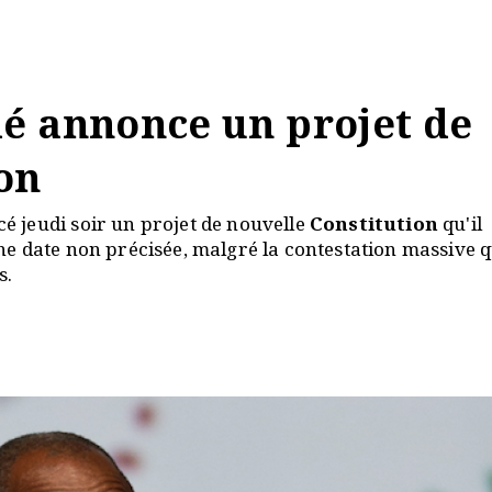
é annonce un projet de
on
é jeudi soir un projet de nouvelle
Constitution
qu'il
e date non précisée, malgré la contestation massive 
s.