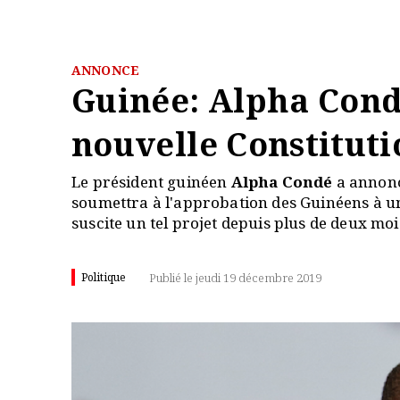
ANNONCE
Guinée: Alpha Cond
nouvelle Constituti
Le président guinéen
Alpha Condé
a annonc
soumettra à l'approbation des Guinéens à un
suscite un tel projet depuis plus de deux moi
Politique
Publié le jeudi 19 décembre 2019