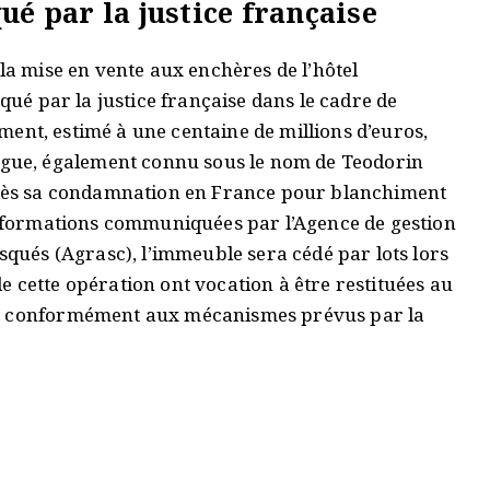
ué par la justice française
 la mise en vente aux enchères de l’hôtel
squé par la justice française dans le cadre de
timent, estimé à une centaine de millions d’euros,
ue, également connu sous le nom de Teodorin
après sa condamnation en France pour blanchiment
 informations communiquées par l’Agence de gestion
isqués (Agrasc), l’immeuble sera cédé par lots lors
 cette opération ont vocation à être restituées au
e, conformément aux mécanismes prévus par la