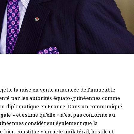
jette la mise en vente annoncée de l’immeuble
ésenté par les autorités équato-guinéennes comme
ission diplomatique en France. Dans un communiqué,
gale » et estime qu’elle « n’est pas conforme au
-guinéennes considèrent également que la
 bien constitue « un acte unilatéral, hostile et