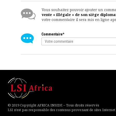
Vous souhaitez pouvoir ajouter un comment
vente « illégale » de son siège diploma
votre commentaire il sera mis en ligne ap
Commentaire*
© 2019 Copyright AFRICA INSIDE – Tous droits réservés
LSI n'est pas responsable des contenus provenant de sites Internet