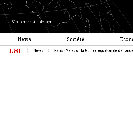
S'informer simplement
News
Société
Econ
News
Paris–Malabo : la Guinée équatoriale dénonce 