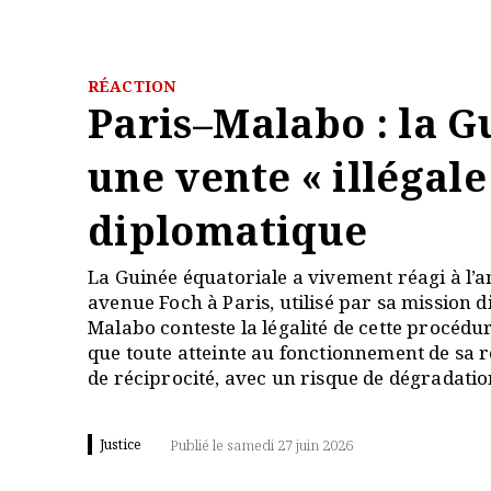
RÉACTION
Paris–Malabo : la 
une vente « illégale
diplomatique
La Guinée équatoriale a vivement réagi à l’
avenue Foch à Paris, utilisé par sa mission
Malabo conteste la légalité de cette procédure
que toute atteinte au fonctionnement de sa
de réciprocité, avec un risque de dégradatio
Justice
Publié le samedi 27 juin 2026