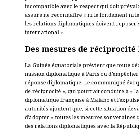
incompatible avec le respect qui doit préva
assure ne reconnaître « ni le fondement ni le
les relations diplomatiques doivent reposer su
international ».
Des mesures de réciprocité
La Guinée équatoriale prévient que toute déc
mission diplomatique à Paris ou d’empêcher 
réponse diplomatique. Le communiqué évoque
de réciprocité », qui pourrait conduire à « l
diplomatique française à Malabo et l’expulsio
autorités ajoutent que, si cette situation deva
d’adopter « toutes les mesures souveraines 
des relations diplomatiques avec la Républiq