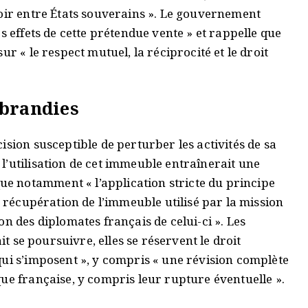
loir entre États souverains ». Le gouvernement
s effets de cette prétendue vente » et rappelle que
r « le respect mutuel, la réciprocité et le droit
 brandies
ision susceptible de perturber les activités de sa
l’utilisation de cet immeuble entraînerait une
 notamment « l’application stricte du principe
a récupération de l’immeuble utilisé par la mission
n des diplomates français de celui-ci ». Les
it se poursuivre, elles se réservent le droit
qui s’imposent », y compris « une révision complète
ue française, y compris leur rupture éventuelle ».