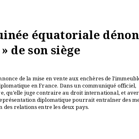
Guinée équatoriale déno
 » de son siège
annonce de la mise en vente aux enchères de l’immeubl
 diplomatique en France. Dans un communiqué officiel,
, qu’elle juge contraire au droit international, et aver
 représentation diplomatique pourrait entraîner des m
n des relations entre les deux pays.