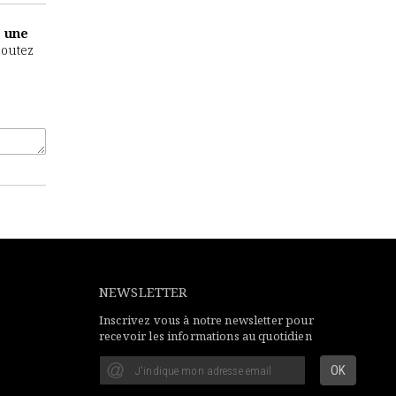
e une
joutez
NEWSLETTER
Inscrivez vous à notre newsletter pour
recevoir les informations au quotidien