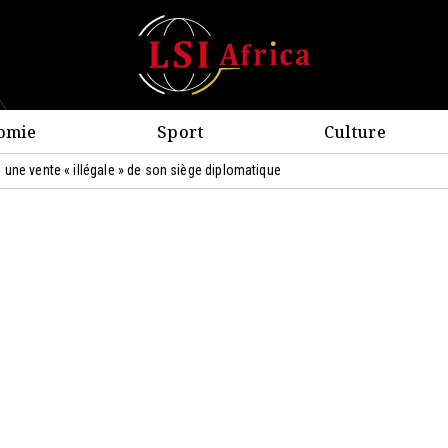
omie
Sport
Culture
une vente « illégale » de son siège diplomatique