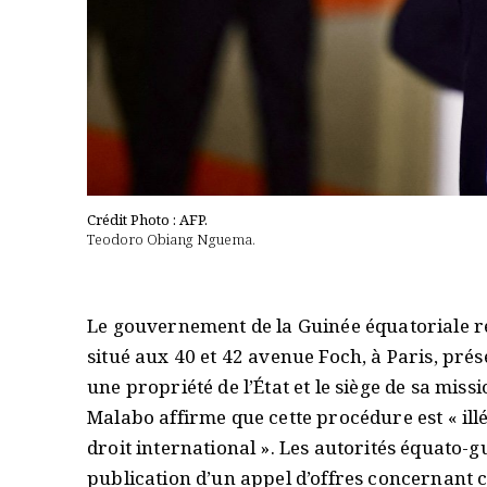
Crédit Photo : AFP.
Teodoro Obiang Nguema.
Le gouvernement de la Guinée équatoriale re
situé aux 40 et 42 avenue Foch, à Paris, pr
une propriété de l’État et le siège de sa m
Malabo affirme que cette procédure est « illé
droit international ». Les autorités équato
publication d’un appel d’offres concernant ce