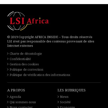
© 2019 Copyright AFRICA INSIDE – Tous droits réservés
LSI n'est pas responsable des contenus provenant de sites
Internet externes
Charte de déontologie
Confidentialité
Gestion des cookies
Politique de correction
Politique de vérification des informations
A PROPOS
LES RUBRIQUES
Agenda
News
Qui sommes-nous
Société
Nous contacter
Economie