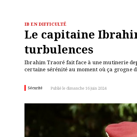
IB EN DIFFICULTÉ
Le capitaine Ibrah
turbulences
Ibrahim Traoré fait face à une mutinerie depu
certaine sérénité au moment où ça grogne 
Sécurité
Publié le dimanche 16 juin 2024