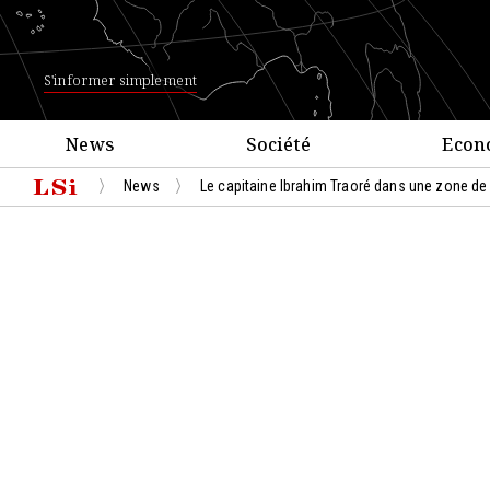
S'informer simplement
News
Société
Econ
News
Le capitaine Ibrahim Traoré dans une zone de