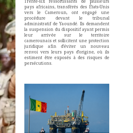
Trente-six ressortissants de plusieurs
pays africains, transférés des États-Unis
vers le Cameroun, ont engagé une
procédure devant le tribunal
administratif de Yaoundé. Ils demandent
la suspension du dispositif ayant permis
leur arrivée sur le territoire
camerounais et sollicitent une protection
juridique afin d’éviter un nouveau
renvoi vers leurs pays d’origine, où ils
estiment être exposés à des risques de
persécutions.