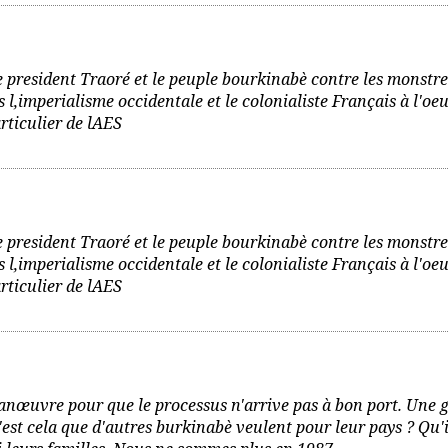
e president Traoré et le peuple bourkinabè contre les monstre
s l,imperialisme occidentale et le colonialiste Français à l'oe
rticulier de lAES
e president Traoré et le peuple bourkinabè contre les monstre
s l,imperialisme occidentale et le colonialiste Français à l'oe
rticulier de lAES
anœuvre pour que le processus n'arrive pas à bon port. Une 
c'est cela que d'autres burkinabè veulent pour leur pays ? Qu'i