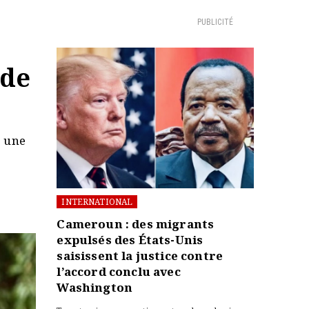
PUBLICITÉ
 de
r une
INTERNATIONAL
Cameroun : des migrants
expulsés des États-Unis
saisissent la justice contre
l’accord conclu avec
Washington