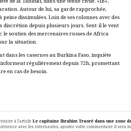
ête de la Tabaski, dans une tenue civile. «IB»,
aration. Autour de lui, sa garde rapprochée,
à peine dissimulées. Loin de ses colonnes avec des
 discrétion depuis plusieurs jours. Sent-il le vent
c le soutien des mercenaires russes de Africa
ur la situation.
ut dans les casernes au Burkina Faso, inquiète
'informent régulièrement depuis 72h, promettant
ire en cas de besoin.
aire à l'article
Le capitaine Ibrahim Traoré dans une zone d
expérience avec les internautes, ajoutez votre commentaire il sera 