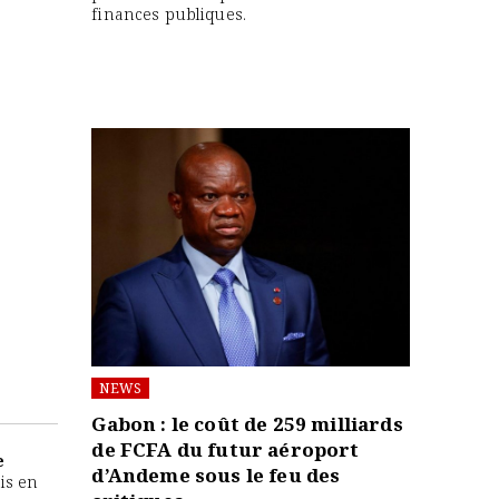
finances publiques.
NEWS
Gabon : le coût de 259 milliards
de FCFA du futur aéroport
e
d’Andeme sous le feu des
mis en