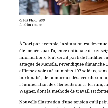
Crédit Photo: AFP.
Ibrahim Traoré.
À Dori par exemple, la situation est devenue
été menées par l’agence nationale de rensei
informations, tout serait parti de l’indiffére
attaque de Mansila, revendiquée dimanche 16
affirme avoir tué au moins 107 soldats, sans 
burkinabé, de nombreux désaccords sont ap
rémunération des éléments sur le terrain, m
Wagner, dont la méthode de travail est fort
Nouvelle illustration d'une tension qu'il pei