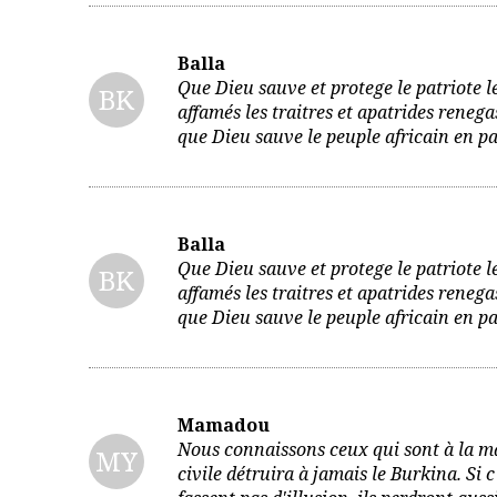
Balla
Que Dieu sauve et protege le patriote l
BK
affamés les traitres et apatrides renega
que Dieu sauve le peuple africain en pa
Balla
Que Dieu sauve et protege le patriote l
BK
affamés les traitres et apatrides renega
que Dieu sauve le peuple africain en pa
Mamadou
Nous connaissons ceux qui sont à la m
MY
civile détruira à jamais le Burkina. Si 