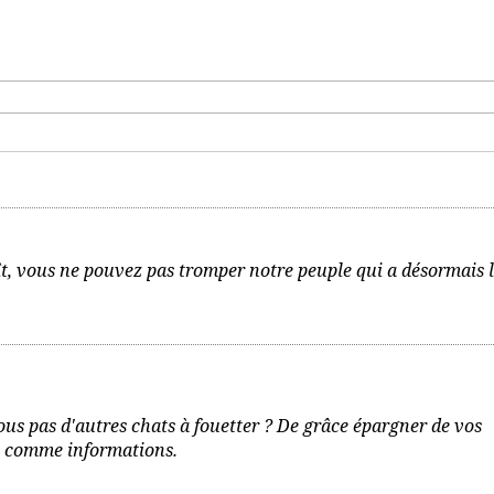
t, vous ne pouvez pas tromper notre peuple qui a désormais l
ous pas d'autres chats à fouetter ? De grâce épargner de vos
s comme informations.