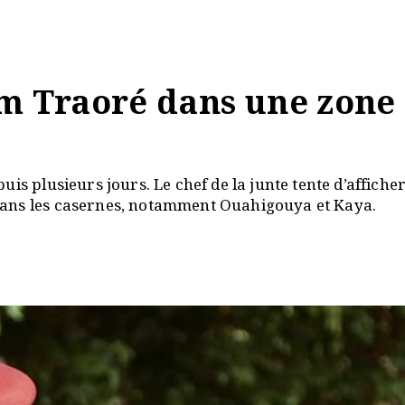
im Traoré dans une zone
is plusieurs jours. Le chef de la junte tente d’affiche
dans les casernes, notamment Ouahigouya et Kaya.