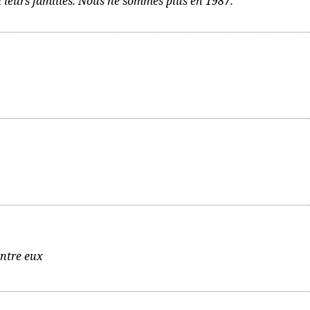
si leurs familles. Nous ne sommes plus en 1987.
entre eux