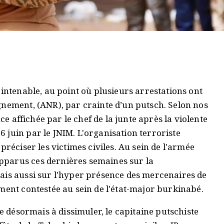
 intenable, au point où plusieurs arrestations ont
gnement, (ANR), par crainte d’un putsch. Selon nos
nce affichée par le chef de la junte après la violente
 juin par le JNIM. L'organisation terroriste
préciser les victimes civiles. Au sein de l'armée
parus ces dernières semaines sur la
ais aussi sur l'hyper présence des mercenaires de
ement contestée au sein de l'état-major burkinabé.
ne désormais à dissimuler, le capitaine putschiste