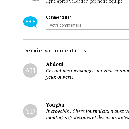
ligne après validation par notre équipe
Commentaire*
Derniers
commentaires
Abdoul
AH
Ce sont des mensonges, on vous connaî
yeux ouverts
Yougba
YD
Incroyable ! Chers journaleux n'avez v
montages grotesques et des mensonge