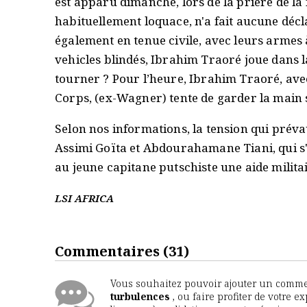
est apparu dimanche, lors de la prière de la f
habituellement loquace, n'a fait aucune décl
également en tenue civile, avec leurs armes 
vehicles blindés, Ibrahim Traoré joue dans la
tourner ? Pour l’heure, Ibrahim Traoré, ave
Corps, (ex-Wagner) tente de garder la main s
Selon nos informations, la tension qui préva
Assimi Goïta et Abdourahamane Tiani, qui s
au jeune capitane putschiste une aide milita
LSI AFRICA
Commentaires
(31)
Vous souhaitez pouvoir ajouter un comment
turbulences
, ou faire profiter de votre 