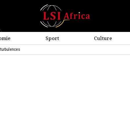
omie
Sport
Culture
 turbulences