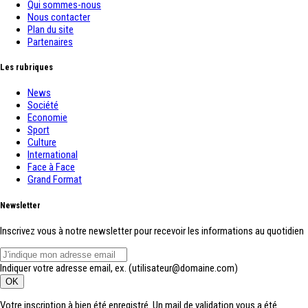
Qui sommes-nous
Nous contacter
Plan du site
Partenaires
Les rubriques
News
Société
Economie
Sport
Culture
International
Face à Face
Grand Format
Newsletter
Inscrivez vous à notre newsletter pour recevoir les informations au quotidien
Indiquer votre adresse email, ex. (utilisateur@domaine.com)
Votre inscription à bien été enregistré. Un mail de validation vous a été