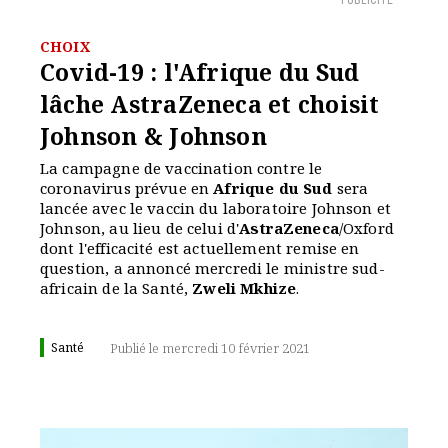
PUBLICITÉ
CHOIX
Covid-19 : l'Afrique du Sud
lâche AstraZeneca et choisit
Johnson & Johnson
La campagne de vaccination contre le
coronavirus prévue en
Afrique du Sud
sera
lancée avec le vaccin du laboratoire Johnson et
Johnson, au lieu de celui d'
AstraZeneca
/Oxford
dont l'efficacité est actuellement remise en
question, a annoncé mercredi le ministre sud-
africain de la Santé,
Zweli Mkhize
.
Santé
Publié le mercredi 10 février 2021