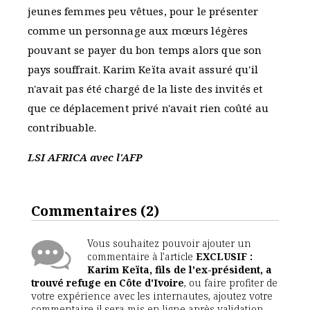
jeunes femmes peu vêtues, pour le présenter
comme un personnage aux mœurs légères
pouvant se payer du bon temps alors que son
pays souffrait. Karim Keïta avait assuré qu'il
n'avait pas été chargé de la liste des invités et
que ce déplacement privé n'avait rien coûté au
contribuable.
LSI AFRICA avec l'AFP
Commentaires
(2)
Vous souhaitez pouvoir ajouter un
commentaire à l'article
EXCLUSIF :
Karim Keïta, fils de l'ex-président, a
trouvé refuge en Côte d'Ivoire
, ou faire profiter de
votre expérience avec les internautes, ajoutez votre
commentaire il sera mis en ligne après validation