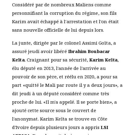
Considéré par de nombreux Maliens comme
personnifiant la corruption du régime, son fils
Karim avait échappé à l'arrestation et l'on était
sans nouvelle officielle de lui depuis lors.
La junte, dirigée par le colonel Assimi Goïta, a
assuré jeudi avoir libéré
Ibrahim Boubacar
Keïta
. Craignant pour sa sécurité,
Karim Keïta
,
élu député en 2013, l'année de l'arrivée au
pouvoir de son père, et réélu en 2020, a pour sa
part «quitté le Mali par route il y a deux jours», a
dit jeudi à un député considéré comme très
proche de lui. «Il m'a appelé. Il se porte bien», a
ajouté cette source sous le couvert de
l'anonymat. Karim Keïta se trouve en Côte
d'Ivoire depuis plusieurs jours a appris
LSI