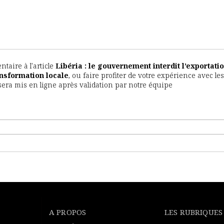
aire à l'article
Libéria : le gouvernement interdit l’exportati
ansformation locale
, ou faire profiter de votre expérience avec les
sera mis en ligne après validation par notre équipe
A PROPOS
LES RUBRIQUES