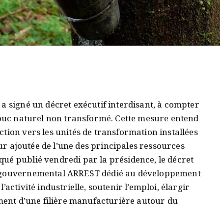
a signé un décret exécutif interdisant, à compter
chouc naturel non transformé. Cette mesure entend
tion vers les unités de transformation installées
eur ajoutée de l’une des principales ressources
ué publié vendredi par la présidence, le décret
e gouvernemental ARREST dédié au développement
activité industrielle, soutenir l’emploi, élargir
ement d’une filière manufacturière autour du