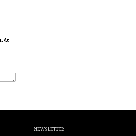
on de
NEWSLETTER