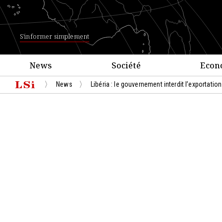
S'informer simplement
News
Société
Econ
News
Libéria : le gouvernement interdit l’exportati