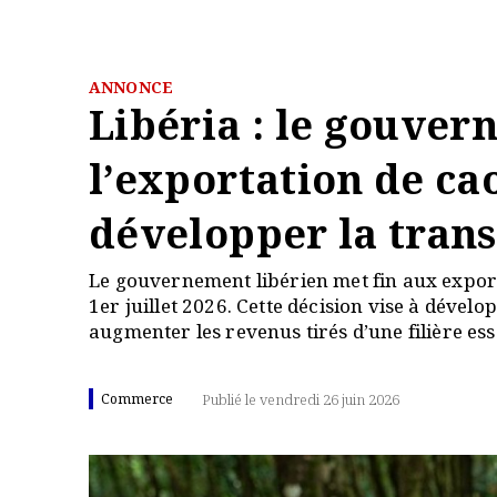
ANNONCE
Libéria : le gouver
l’exportation de c
développer la tran
Le gouvernement libérien met fin aux expor
1er juillet 2026. Cette décision vise à dévelo
augmenter les revenus tirés d’une filière es
Commerce
Publié le vendredi 26 juin 2026