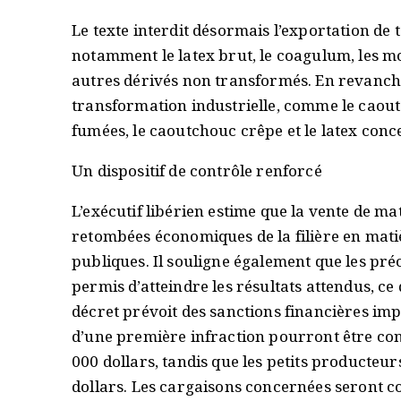
Le texte interdit désormais l’exportation de 
notamment le latex brut, le coagulum, les mo
autres dérivés non transformés. En revanche
transformation industrielle, comme le caoutc
fumées, le caoutchouc crêpe et le latex conce
Un dispositif de contrôle renforcé
L’exécutif libérien estime que la vente de m
retombées économiques de la filière en matièr
publiques. Il souligne également que les pr
permis d’atteindre les résultats attendus, ce q
décret prévoit des sanctions financières im
d’une première infraction pourront être c
000 dollars, tandis que les petits producteur
dollars. Les cargaisons concernées seront co