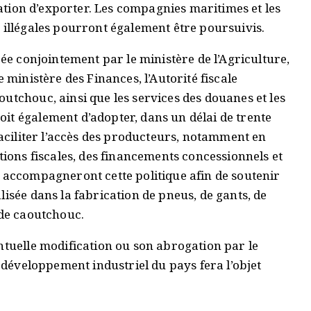
isation d’exporter. Les compagnies maritimes et les
 illégales pourront également être poursuivis.
rée conjointement par le ministère de l’Agriculture,
 ministère des Finances, l’Autorité fiscale
utchouc, ainsi que les services des douanes et les
it également d’adopter, dans un délai de trente
faciliter l’accès des producteurs, notamment en
tions fiscales, des financements concessionnels et
s accompagneront cette politique afin de soutenir
lisée dans la fabrication de pneus, de gants, de
 de caoutchouc.
ntuelle modification ou son abrogation par le
e développement industriel du pays fera l’objet