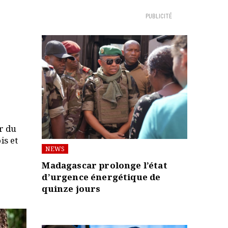
PUBLICITÉ
r du
is et
NEWS
Madagascar prolonge l’état
d’urgence énergétique de
quinze jours