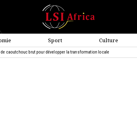
omie
Sport
Culture
on de caoutchouc brut pour développer la transformation locale