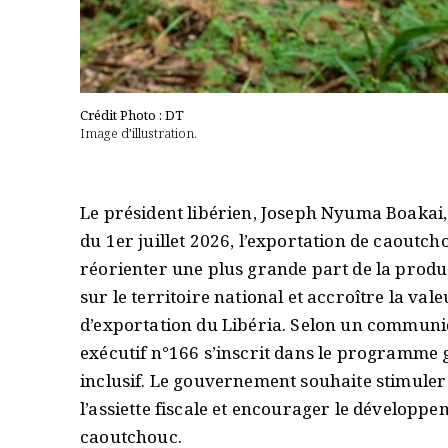
Crédit Photo : DT
Image d’illustration.
Le président libérien, Joseph Nyuma Boakai, 
du 1er juillet 2026, l’exportation de caout
réorienter une plus grande part de la produc
sur le territoire national et accroître la val
d’exportation du Libéria. Selon un communiq
exécutif n°166 s’inscrit dans le programm
inclusif. Le gouvernement souhaite stimuler l’
l’assiette fiscale et encourager le développ
caoutchouc.