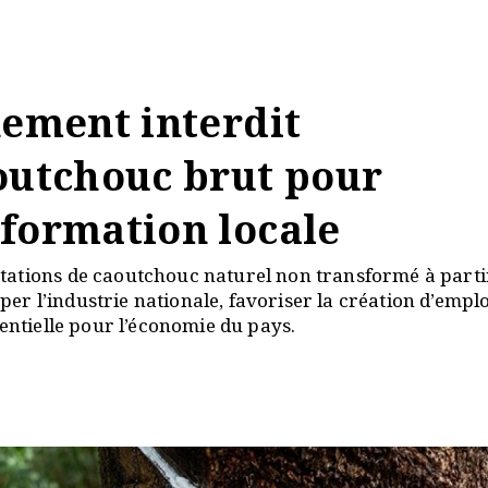
nement interdit
aoutchouc brut pour
sformation locale
tations de caoutchouc naturel non transformé à parti
pper l’industrie nationale, favoriser la création d’emplo
sentielle pour l’économie du pays.