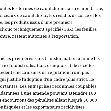
toutes les formes de caoutchouc naturel non traité,
rceaux de caoutchouc, les résidus d’écorce et les
, les produits issus d’une première
houc techniquement spécifié (TSR), les feuilles
ntré, restent autorisés à l’exportation.
atières premières sans transformation a limité les
e d’industrialisation, d’emplois et de recettes
écédents mécanismes de régulation n’ont pas
ui justifie l’adoption d’un cadre plus strict. Le
portantes. Les entreprises reconnues coupables
ondamnées à une amende pouvant atteindre 100
s encourront des pénalités allant jusqu’à 50 000
nfisquées et les exportateurs récidivistes