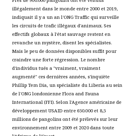
Près de 900.000 pangolins ont été vendus
illégalement dans le monde entre 2000 et 2019,
indiquait il y a un an l'ONG Traffic qui surveille
les circuits de trafic illégaux d'animaux. Ses
effectifs globaux à l'état sauvage restent en
revanche un mystère, disent les spécialistes.
Mais le peu de données disponibles suffit pour
craindre une forte régression. Le nombre
d'individus tués a "vraiment, vraiment
augmenté" ces dernières années, s'inquiète
Phillip Tem Dia, un spécialiste du Liberia au sein
de l'ONG londonienne Flora and Fauna
International (FFI). Selon l'Agence américaine de
développement USAID entre 650.000 et 8,5
millions de pangolins ont été prélevés sur leur
environnement entre 2009 et 2020 dans toute