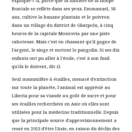
explique-t-il, parce que la lumière de la lampe
frontale se reflète dans ses yeux. Emmanuel, 58
ans, cultive la banane plantain et le poivron
dans un village du district de Gbarpolu, à cinq
heures de la capitale Monrovia par une piste
cahoteuse. Mais c'est en chassant qu'il gagne de
l'argent, le singe et surtout le pangolin. Si ses dix
enfants ont pu aller à l'école, c'est à son fusil
qu'ils le doivent, dit-il.
Seul mammifère à écailles, menacé d'extinction
sur toute la planète, l'animal est apprécié au
Liberia pour sa viande au goût de sucre et pour
ses écailles recherchées en Asie où elles sont
utilisées pour la médecine traditionnelle. Depuis
que la principale source d'approvisionnement a
cessé en 2013 d'être l'Asie, en raison du déclin des