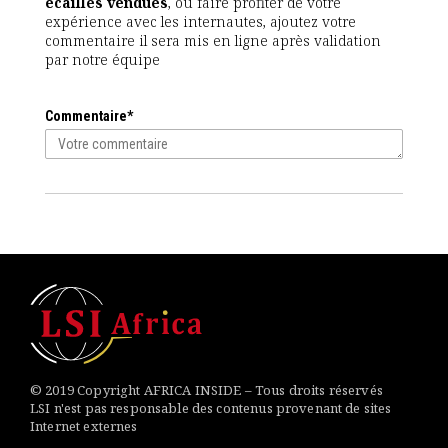
écailles vendues
, ou faire profiter de votre
expérience avec les internautes, ajoutez votre
commentaire il sera mis en ligne après validation
par notre équipe
Commentaire*
© 2019 Copyright AFRICA INSIDE – Tous droits réservés
LSI n'est pas responsable des contenus provenant de sites
Internet externes