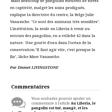
Mais beaucoup de pangolins meurent de stress
en captivité, malgré les soins prodigués,
explique la directrice du centre, la Belge Julie
Vanassche. "Ce sont des animaux très sensibles".
L'institution, la seule au Liberia à venir au
secours des pangolins, en a relâché 42 dans la
nature. Une goutte d'eau dans l'océan de la
conservation."Il faut agir vite, c'est presque la
fin", lâche Mme Vanassche.
Par Emmet LIVINGSTONE
Commentaires
Vous souhaitez pouvoir ajouter un
commentaire à l'article
Au Liberia, le
pangolin est tué, mangé, et les