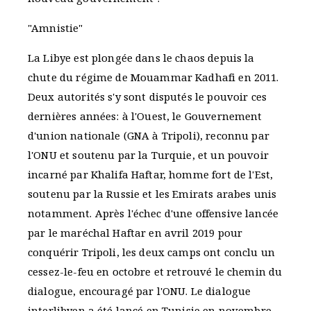
"Amnistie"
La Libye est plongée dans le chaos depuis la
chute du régime de Mouammar Kadhafi en 2011.
Deux autorités s'y sont disputés le pouvoir ces
dernières années: à l'Ouest, le Gouvernement
d'union nationale (GNA à Tripoli), reconnu par
l'ONU et soutenu par la Turquie, et un pouvoir
incarné par Khalifa Haftar, homme fort de l'Est,
soutenu par la Russie et les Emirats arabes unis
notamment. Après l'échec d'une offensive lancée
par le maréchal Haftar en avril 2019 pour
conquérir Tripoli, les deux camps ont conclu un
cessez-le-feu en octobre et retrouvé le chemin du
dialogue, encouragé par l'ONU. Le dialogue
interlibyen a été lancé en Tunisie en novembre