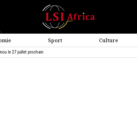
omie
Sport
Culture
u le 27 juillet prochain