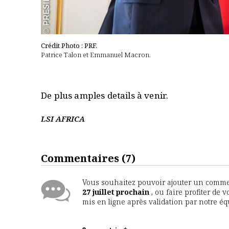
Crédit Photo : PRF.
Patrice Talon et Emmanuel Macron.
De plus amples details à venir.
LSI AFRICA
Commentaires
(7)
Vous souhaitez pouvoir ajouter un comment
27 juillet prochain
, ou faire profiter de 
mis en ligne après validation par notre é