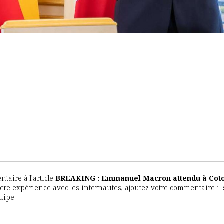
aire à l'article
BREAKING : Emmanuel Macron attendu à Coto
votre expérience avec les internautes, ajoutez votre commentaire il
quipe