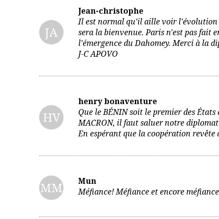
Jean-christophe
Il est normal qu'il aille voir l'évoluti
JA
sera la bienvenue. Paris n'est pas fait 
l'émergence du Dahomey. Merci à la di
J-C APOVO
henry bonaventure
Que le BÉNIN soit le premier des États 
HV
MACRON, il faut saluer notre diplomat
En espérant que la coopération revête 
Mun
MM
Méfiance! Méfiance et encore méfiance. 