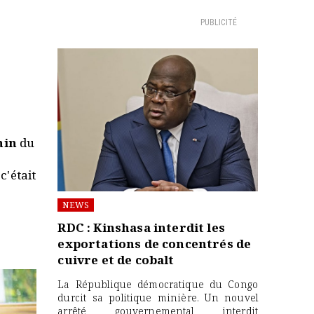
PUBLICITÉ
nin
du
c'était
NEWS
RDC : Kinshasa interdit les
exportations de concentrés de
cuivre et de cobalt
La République démocratique du Congo
durcit sa politique minière. Un nouvel
arrêté gouvernemental interdit