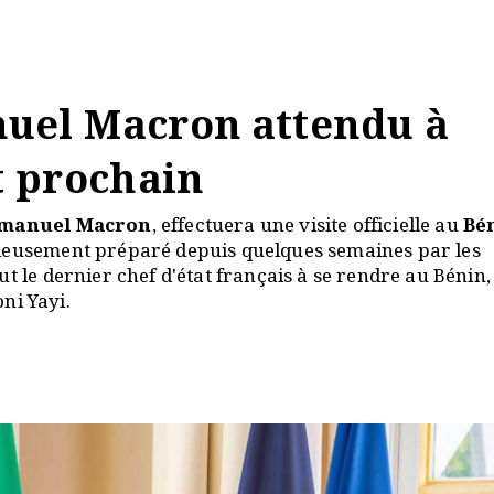
el Macron attendu à
et prochain
manuel Macron
, effectuera une visite officielle au
Bé
tieusement préparé depuis quelques semaines par les
t le dernier chef d'état français à se rendre au Bénin, 
oni Yayi.