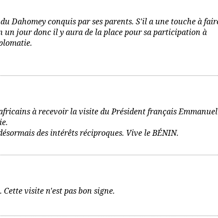
on du Dahomey conquis par ses parents. S'il a une touche à fair
en un jour donc il y aura de la place pour sa participation à
plomatie.
africains à recevoir la visite du Président français Emmanuel
ie.
désormais des intérêts réciproques. Vive le BÉNIN.
Cette visite n'est pas bon signe.