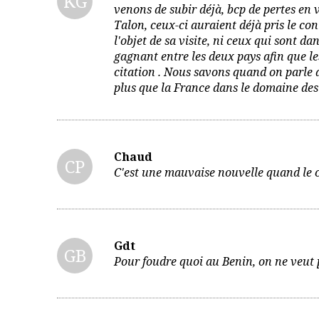
KG
venons de subir déjà, bcp de pertes en 
Talon, ceux-ci auraient déjà pris le c
l'objet de sa visite, ni ceux qui sont d
gagnant entre les deux pays afin que les
citation . Nous savons quand on parle d
plus que la France dans le domaine des 
Chaud
CP
C'est une mauvaise nouvelle quand le ch
Gdt
GB
Pour foudre quoi au Benin, on ne veut 