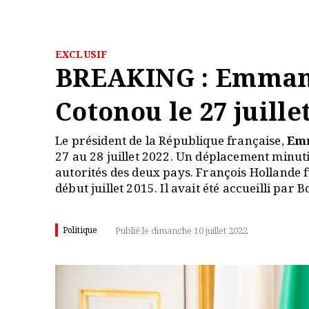
EXCLUSIF
BREAKING : Emmanu
Cotonou le 27 juill
Le président de la République française,
Em
27 au 28 juillet 2022. Un déplacement minu
autorités des deux pays. François Hollande fu
début juillet 2015. Il avait été accueilli par B
Politique
Publié le dimanche 10 juillet 2022