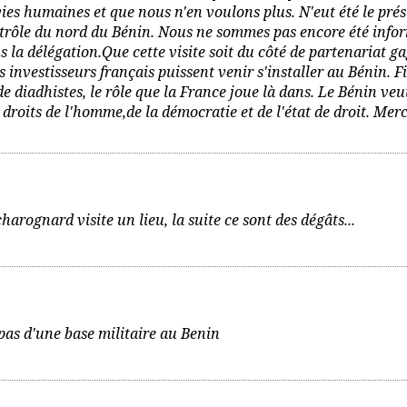
vies humaines et que nous n'en voulons plus. N'eut été le pré
ontrôle du nord du Bénin. Nous ne sommes pas encore été info
ans la délégation.Que cette visite soit du côté de partenariat 
 investisseurs français puissent venir s'installer au Bénin. F
e diadhistes, le rôle que la France joue là dans. Le Bénin veu
droits de l'homme,de la démocratie et de l'état de droit. Merc
arognard visite un lieu, la suite ce sont des dégâts...
pas d'une base militaire au Benin