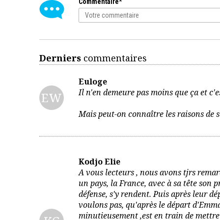
Commentaire*
Derniers
commentaires
Euloge
Il n'en demeure pas moins que ça et c'es
EW
Mais peut-on connaître les raisons de sa
Kodjo Elie
A vous lecteurs , nous avons tjrs rem
un pays, la France, avec à sa tête son p
défense, s'y rendent. Puis après leur d
voulons pas, qu'après le départ d'Emm
minutieusement ,est en train de mettre 