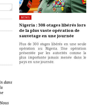
NEWS
Nigeria : 308 otages libérés lors
de la plus vaste opération de
sauvetage en une journée
Plus de 300 otages libérés en une seule
opération au Nigeria. Une opération
présentée par les autorités comme la
plus importante jamais menée dans le
pays en une journée.
in dans
la
ne
. Nous