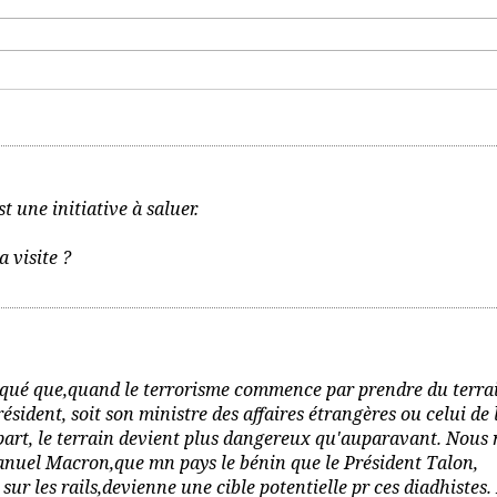
t une initiative à saluer.
 visite ?
arqué que,quand le terrorisme commence par prendre du terra
résident, soit son ministre des affaires étrangères ou celui de 
épart, le terrain devient plus dangereux qu'auparavant. Nous 
anuel Macron,que mn pays le bénin que le Président Talon,
sur les rails,devienne une cible potentielle pr ces diadhistes