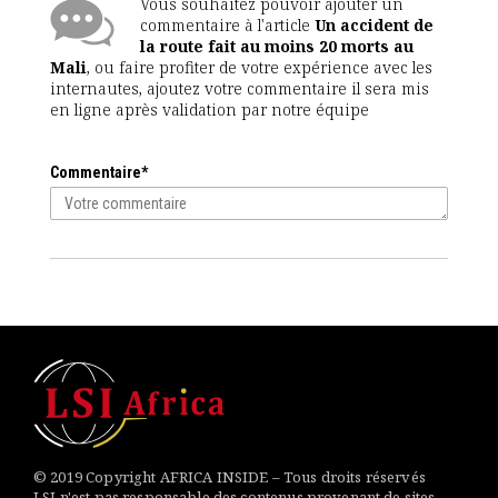
Vous souhaitez pouvoir ajouter un
commentaire à l'article
Un accident de
la route fait au moins 20 morts au
Mali
, ou faire profiter de votre expérience avec les
internautes, ajoutez votre commentaire il sera mis
en ligne après validation par notre équipe
Commentaire*
© 2019 Copyright AFRICA INSIDE – Tous droits réservés
LSI n'est pas responsable des contenus provenant de sites