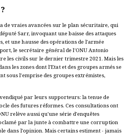
 ?
 a de vraies avancées sur le plan sécuritaire, qui
e député Sarr, invoquant une baisse des attaques
ns, et une hausse des opérations de l'armée
ort, le secrétaire général de l'ONU Antonio
e les civils sur le dernier trimestre 2021. Mais les
ans les zones dont l'Etat et des groupes armés se
sont sous l'emprise des groupes extrémistes,
evendiqué par leurs supporteurs: la tenue de
ocle des futures réformes. Ces consultations ont
ONU relève aussi qu'une série d'enquêtes
roclamé par la junte à combattre une corruption
e dans l'opinion. Mais certains estiment - jamais