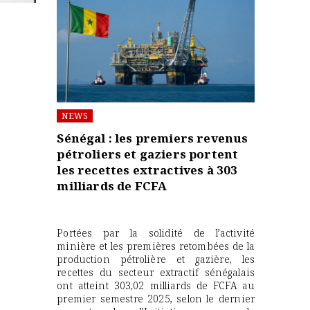
NEWS
Sénégal : les premiers revenus
pétroliers et gaziers portent
les recettes extractives à 303
milliards de FCFA
Portées par la solidité de l’activité
minière et les premières retombées de la
production pétrolière et gazière, les
recettes du secteur extractif sénégalais
ont atteint 303,02 milliards de FCFA au
premier semestre 2025, selon le dernier