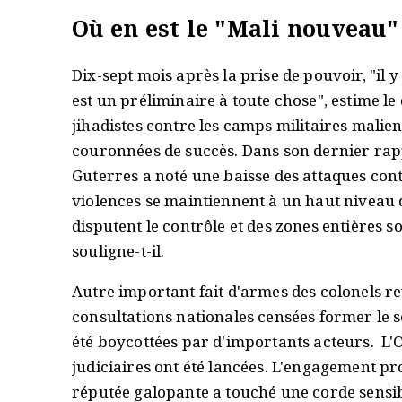
Où en est le "Mali nouveau"
Dix-sept mois après la prise de pouvoir, "il y
est un préliminaire à toute chose", estime l
jihadistes contre les camps militaires malie
couronnées de succès. Dans son dernier rapp
Guterres a noté une baisse des attaques contr
violences se maintiennent à un haut niveau d
disputent le contrôle et des zones entières 
souligne-t-il.
Autre important fait d'armes des colonels r
consultations nationales censées former le s
été boycottées par d'importants acteurs. L'
judiciaires ont été lancées. L'engagement p
réputée galopante a touché une corde sensibl