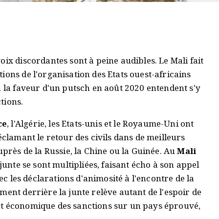
ix discordantes sont à peine audibles. Le Mali fait
ions de l'organisation des Etats ouest-africains
à la faveur d'un putsch en août 2020 entendent s'y
tions.
ce
, l'Algérie, les Etats-unis et le Royaume-Uni ont
éclamant le retour des civils dans de meilleurs
uprès de la Russie, la Chine ou la Guinée. Au
Mali
junte se sont multipliées, faisant écho à son appel
vec les déclarations d'animosité à l'encontre de la
ement derrière la junte relève autant de l'espoir de
ct économique des sanctions sur un pays éprouvé,