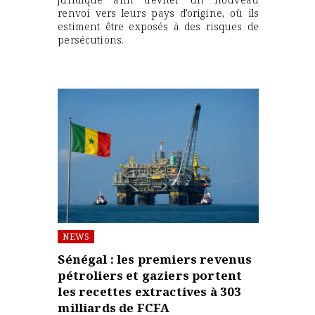
renvoi vers leurs pays d’origine, où ils
estiment être exposés à des risques de
persécutions.
NEWS
Sénégal : les premiers revenus
pétroliers et gaziers portent
les recettes extractives à 303
milliards de FCFA