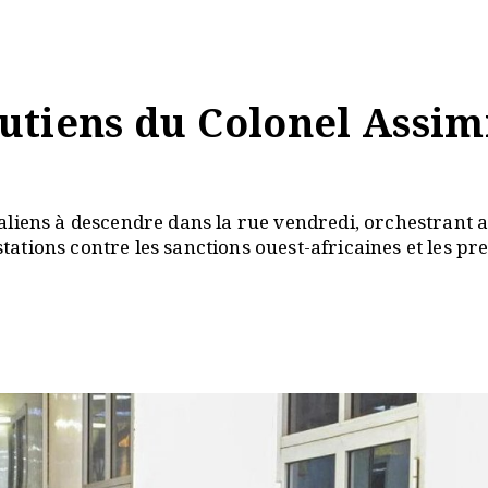
outiens du Colonel Assim
aliens à descendre dans la rue vendredi, orchestrant 
stations contre les sanctions ouest-africaines et les pr