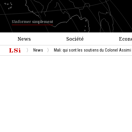
S'informer simplement
News
Société
Econ
News
Mali: qui sont les soutiens du Colonel Assimi