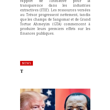
rapport de l’Initiative pour la
transparence dans les industries
extractives (ITIE). Les ressources versées
au Trésor progressent nettement, tandis
que les champs de Sangomar et de Grand
Tortue Ahmeyim (GTA) commencent à
produire leurs premiers effets sur les
finances publiques.
NEWS
T