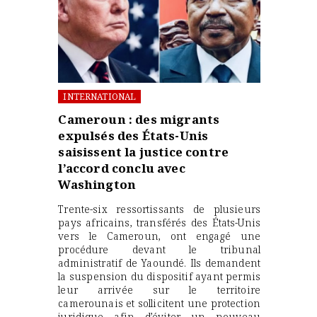
INTERNATIONAL
Cameroun : des migrants
expulsés des États-Unis
saisissent la justice contre
l’accord conclu avec
Washington
Trente-six ressortissants de plusieurs
pays africains, transférés des États-Unis
vers le Cameroun, ont engagé une
procédure devant le tribunal
administratif de Yaoundé. Ils demandent
la suspension du dispositif ayant permis
leur arrivée sur le territoire
camerounais et sollicitent une protection
juridique afin d’éviter un nouveau