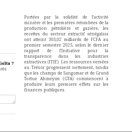
Portées par la solidité de l’activité
minière et les premières retombées de la
production pétrolière et gazière, les
recettes du secteur extractif sénégalais
ont atteint 303,02 milliards de FCFA au
premier semestre 2025, selon le dernier
rapport de l’Initiative pour la
transparence dans les industries
extractives (ITIE). Les ressources versées
Goïta ?
au Trésor progressent nettement, tandis
près
que les champs de Sangomar et de Grand
Tortue Ahmeyim (GTA) commencent à
produire leurs premiers effets sur les
finances publiques.