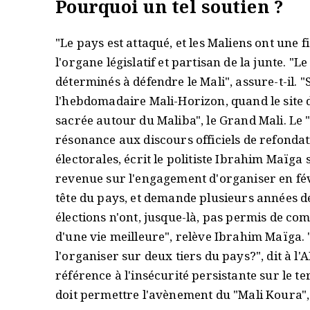
Pourquoi un tel soutien ?
"Le pays est attaqué, et les Maliens ont une
l'organe législatif et partisan de la junte. "L
déterminés à défendre le Mali", assure-t-il. 
l'hebdomadaire Mali-Horizon, quand le site 
sacrée autour du Maliba", le Grand Mali. Le 
résonance aux discours officiels de refondati
électorales, écrit le politiste Ibrahim Maïga 
revenue sur l'engagement d'organiser en févr
tête du pays, et demande plusieurs années de
élections n'ont, jusque-là, pas permis de co
d'une vie meilleure", relève Ibrahim Maïga. 
l'organiser sur deux tiers du pays?", dit à 
référence à l'insécurité persistante sur le te
doit permettre l'avènement du "Mali Koura",