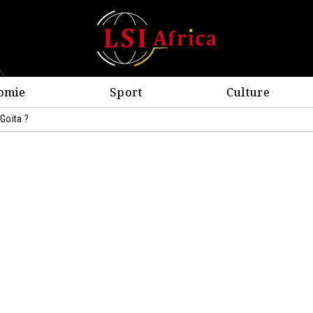
omie
Sport
Culture
 Goïta ?