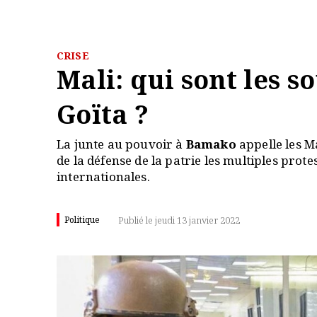
CRISE
Mali: qui sont les s
Goïta ?
La junte au pouvoir à
Bamako
appelle les M
de la défense de la patrie les multiples prote
internationales.
Politique
Publié le jeudi 13 janvier 2022