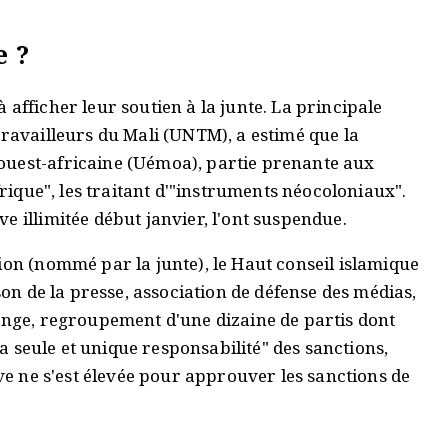
e ?
afficher leur soutien à la junte. La principale
travailleurs du Mali (UNTM), a estimé que la
ouest-africaine (Uémoa), partie prenante aux
frique", les traitant d'"instruments néocoloniaux".
e illimitée début janvier, l'ont suspendue.
ion (nommé par la junte), le Haut conseil islamique
ison de la presse, association de défense des médias,
hange, regroupement d'une dizaine de partis dont
"la seule et unique responsabilité" des sanctions,
ive ne s'est élevée pour approuver les sanctions de