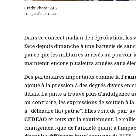
Crédit Photo : AFP
Image d'illustration.
Dans ce concert malien de réprobation, les vo
face depuis dimanche à une batterie de sanct
parce que les militaires arrivés au pouvoir 
maintenir encore plusieurs années sans élec
Des partenaires importants comme la
Fran
ajouté à la pression à des degrés divers en r
délais. La junte a trouvé plus d'indulgence a
au contraire, les expressions de soutien à la 
à "défendre (la) patrie". Elles vont de pair a
CEDEAO
et ceux qui la soutiennent. Le ralli
changement que de l'anxiété quant à l'impa