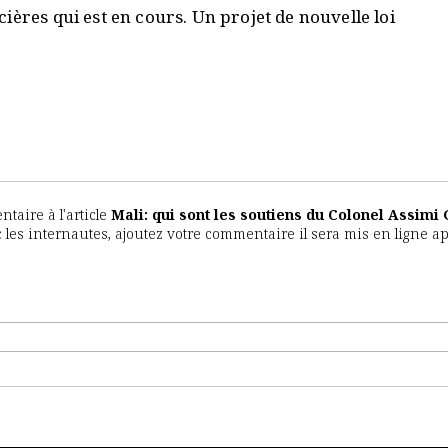
ières qui est en cours. Un projet de nouvelle loi
aire à l'article
Mali: qui sont les soutiens du Colonel Assimi 
c les internautes, ajoutez votre commentaire il sera mis en ligne a