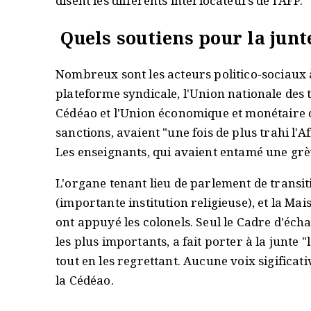
disent les différents interlocateurs de l'AFP.
Quels soutiens pour la junt
Nombreux sont les acteurs politico-sociaux à 
plateforme syndicale, l'Union nationale des 
Cédéao et l'Union économique et monétaire 
sanctions, avaient "une fois de plus trahi l'A
Les enseignants, qui avaient entamé une grèv
L'organe tenant lieu de parlement de transit
(importante institution religieuse), et la Ma
ont appuyé les colonels. Seul le Cadre d'éc
les plus importants, a fait porter à la junte 
tout en les regrettant. Aucune voix sigificat
la Cédéao.