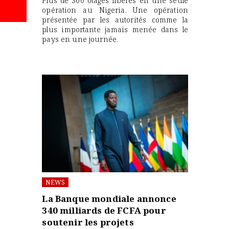
Plus de 300 otages libérés en une seule
opération au Nigeria. Une opération
présentée par les autorités comme la
plus importante jamais menée dans le
pays en une journée.
NEWS
La Banque mondiale annonce
340 milliards de FCFA pour
soutenir les projets