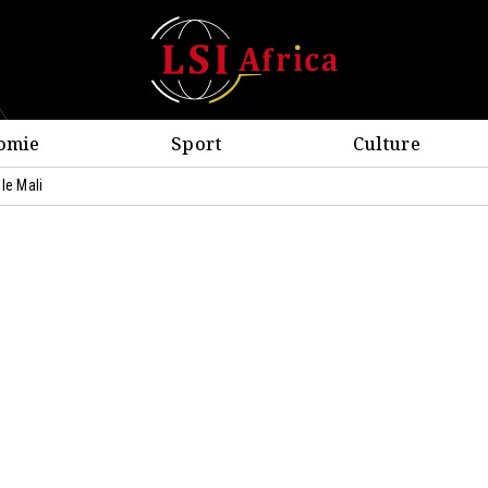
omie
Sport
Culture
le Mali