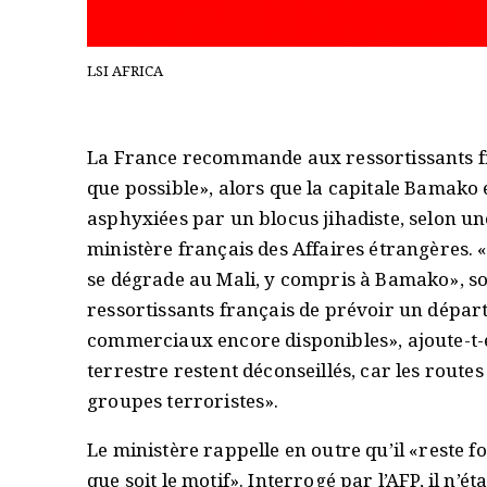
LSI AFRICA
La France recommande aux ressortissants fr
que possible», alors que la capitale Bamako
asphyxiées par un blocus jihadiste, selon u
ministère français des Affaires étrangères. 
se dégrade au Mali, y compris à Bamako», so
ressortissants français de prévoir un départ
commerciaux encore disponibles», ajoute-t-e
terrestre restent déconseillés, car les routes
groupes terroristes».
Le ministère rappelle en outre qu’il «reste 
que soit le motif». Interrogé par l’AFP, il n’