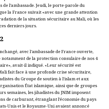
 de l’ambassade. Jeudi, le porte-parole du
que la France suivait «avec une grande attention
dation de la situation sécuritaire au Mali, où les
 ces derniers jours.
12
t inchangé, avec l’ambassade de France ouverte,
pe notamment de la protection consulaire de nos 4
aire», avait-il indiqué. «Leur sécurité est
 Mali fait face à une profonde crise sécuritaire,
distes du Groupe de soutien à l’islam et aux
organisation État islamique, ainsi que de groupes
rs semaines, les jihadistes du JNIM imposent
ons de carburant, étranglant l’économie du pays
États-Unis et le Royaume-Uni avaient annoncé