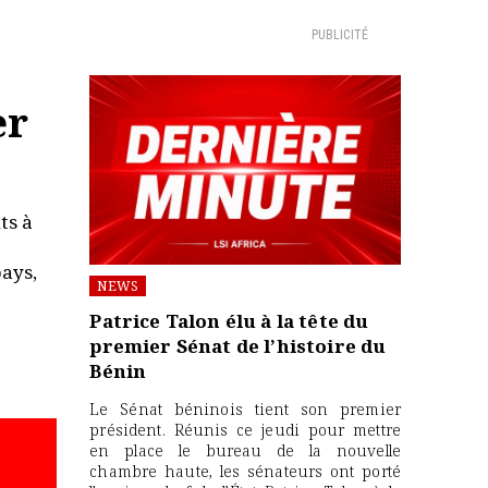
PUBLICITÉ
er
ts à
pays,
NEWS
Patrice Talon élu à la tête du
premier Sénat de l’histoire du
Bénin
Le Sénat béninois tient son premier
président. Réunis ce jeudi pour mettre
en place le bureau de la nouvelle
chambre haute, les sénateurs ont porté