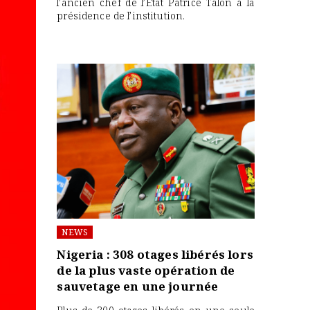
l’ancien chef de l’État Patrice Talon à la
présidence de l’institution.
NEWS
Nigeria : 308 otages libérés lors
de la plus vaste opération de
sauvetage en une journée