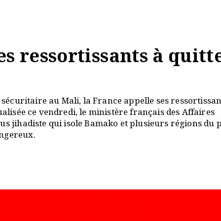
s ressortissants à quitt
 sécuritaire au Mali, la France appelle ses ressortissan
ualisée ce vendredi, le ministère français des Affaires
us jihadiste qui isole Bamako et plusieurs régions du 
angereux.