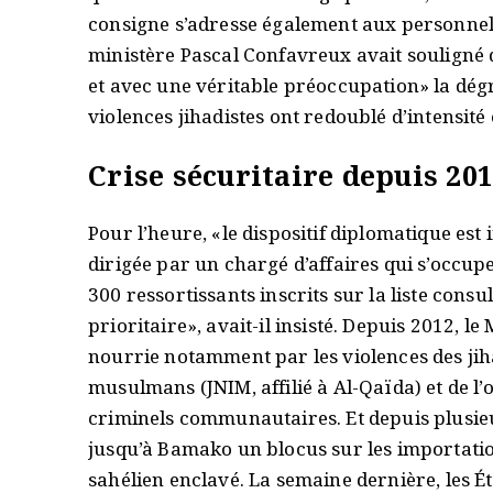
consigne s’adresse également aux personnels
ministère Pascal Confavreux avait souligné 
et avec une véritable préoccupation» la dégra
violences jihadistes ont redoublé d’intensité
Crise sécuritaire depuis 20
Pour l’heure, «le dispositif diplomatique es
dirigée par un chargé d’affaires qui s’occu
300 ressortissants inscrits sur la liste consul
prioritaire», avait-il insisté. Depuis 2012, le
nourrie notamment par les violences des jiha
musulmans (JNIM, affilié à Al-Qaïda) et de l’
criminels communautaires. Et depuis plusieu
jusqu’à Bamako un blocus sur les importati
sahélien enclavé. La semaine dernière, les 