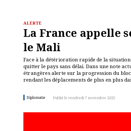
ALERTE
La France appelle se
le Mali
Face à la détérioration rapide de la situation
quitter le pays sans délai. Dans une note act
étrangères alerte sur la progression du bloc
rendant les déplacements de plus en plus d
Diplomatie
Publié le vendredi 7 novembre 2025