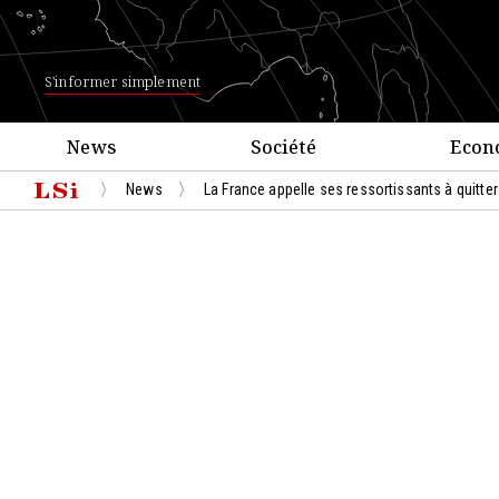
S'informer simplement
News
Société
Econ
News
La France appelle ses ressortissants à quitter 