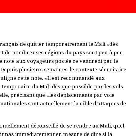
ançais de quitter temporairement le Mali «dès
 et de nombreuses régions du pays sont peu à peu
ne note aux voyageurs postée ce vendredi par le
«Depuis plusieurs semaines, le contexte sécuritaire
uligne cette note. «Il est recommandé aux
 temporaire du Mali dès que possible par les vols
lle, précisant que «les déplacements par voie
 nationales sont actuellement la cible d’attaques de
formellement déconseillé de se rendre au Mali, quel
était pas immédiatement en mesure de dire si la