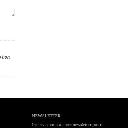
s bon
NEWSLETTER
Inscrivez vous à notre newsletter pour