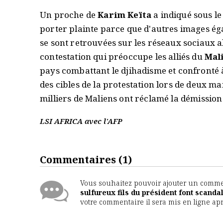
Un proche de
Karim Keïta
a indiqué sous le
porter plainte parce que d'autres images éga
se sont retrouvées sur les réseaux sociaux a
contestation qui préoccupe les alliés du
Mal
pays combattant le djihadisme et confronté à
des cibles de la protestation lors de deux ma
milliers de Maliens ont réclamé la démission
LSI AFRICA avec l'AFP
Commentaires
(1)
Vous souhaitez pouvoir ajouter un comment
sulfureux fils du président font scanda
votre commentaire il sera mis en ligne ap