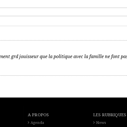
ent grd jouisseur que la politique avec la famille ne font pa
A PROPOS
LES RUBRIQUES
Agenda
News