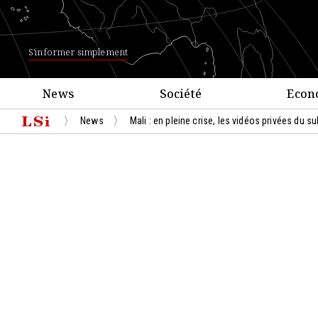
S'informer simplement
News
Société
Econ
News
Mali : en pleine crise, les vidéos privées du s