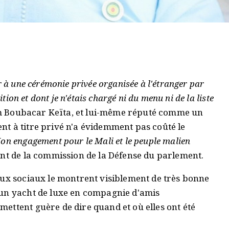
r à une cérémonie privée organisée à l'étranger par
tion et dont je n'étais chargé ni du menu ni de la liste
him Boubacar Keïta, et lui-même réputé comme un
t à titre privé n'a évidemment pas coûté le
on engagement pour le Mali et le peuple malien
ent de la commission de la Défense du parlement.
aux sociaux le montrent visiblement de très bonne
 un yacht de luxe en compagnie d'amis
ettent guère de dire quand et où elles ont été