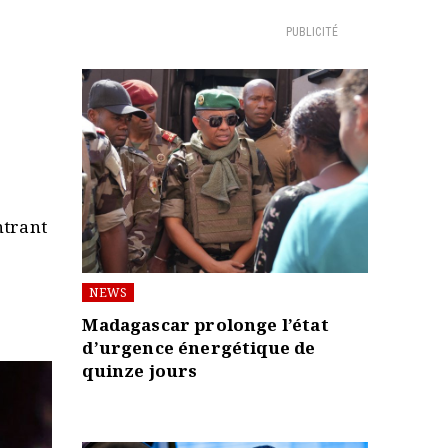
PUBLICITÉ
ntrant
NEWS
Madagascar prolonge l’état
d’urgence énergétique de
quinze jours