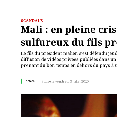
SCANDALE
Mali : en pleine cri
sulfureux du fils p
Le fils du président malien s'est défendu jeu
diffusion de vidéos privées publiées dans un
prenant du bon temps en dehors du pays à u
Société
Publié le vendredi 3 juillet 2020