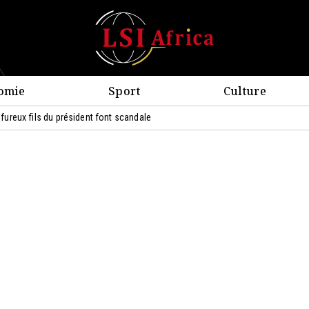
omie
Sport
Culture
ulfureux fils du président font scandale