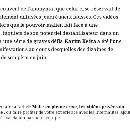
 couvert de l'anonymat que celui-ci se réservait de
lement diffusées jeudi étaient fausses. Ces vidéos
lors que le pouvoir malien fait face à une
i
, inquiets de son potentiel déstabilisateur dans un
 une série de graves défis.
Karim Keïta
a été l'une
nifestations au cours desquelles des dizaines de
 de son père en juin.
aire à l'article
Mali : en pleine crise, les vidéos privées du
le
, ou faire profiter de votre expérience avec les internautes, ajou
rès validation par notre équipe