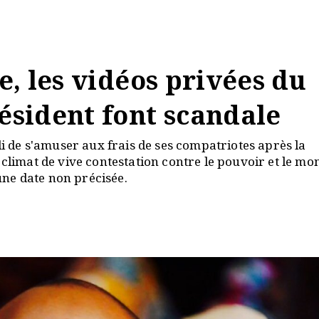
se, les vidéos privées du
résident font scandale
di de s'amuser aux frais de ses compatriotes après la
 climat de vive contestation contre le pouvoir et le mo
ne date non précisée.