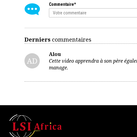
Commentaire*
Derniers
commentaires
Alou
AD
Cette video apprendra à son père égalem
manage.