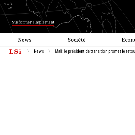
S'informer simplement
News
Société
Econ
News
Mali: le président de transition promet le reto