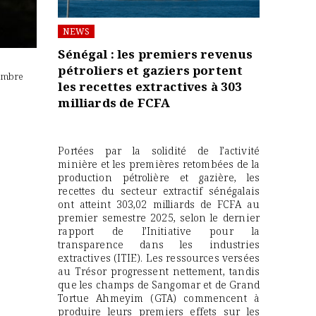
NEWS
Sénégal : les premiers revenus
pétroliers et gaziers portent
tembre
les recettes extractives à 303
milliards de FCFA
Portées par la solidité de l’activité
minière et les premières retombées de la
production pétrolière et gazière, les
recettes du secteur extractif sénégalais
ont atteint 303,02 milliards de FCFA au
premier semestre 2025, selon le dernier
rapport de l’Initiative pour la
transparence dans les industries
extractives (ITIE). Les ressources versées
au Trésor progressent nettement, tandis
que les champs de Sangomar et de Grand
Tortue Ahmeyim (GTA) commencent à
produire leurs premiers effets sur les