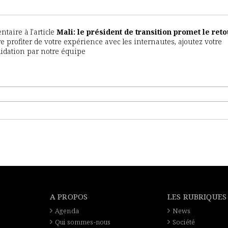
aire à l'article
Mali: le président de transition promet le ret
ire profiter de votre expérience avec les internautes, ajoutez votre
lidation par notre équipe
A PROPOS
LES RUBRIQUES
Agenda
News
Qui sommes-nous
Société