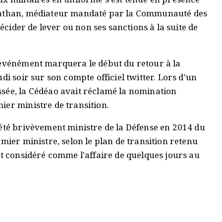
onathan, médiateur mandaté par la Communauté des
décider de lever ou non ses sanctions à la suite de
 événément marquera le début du retour à la
di soir sur son compte officiel twitter. Lors d'un
sée, la Cédéao avait réclamé la nomination
ier ministre de transition.
a été brivèvement ministre de la Défense en 2014 du
mier ministre, selon le plan de transition retenu
st considéré comme l'affaire de quelques jours au