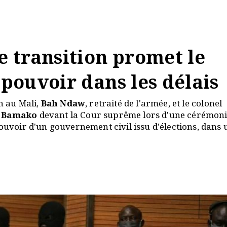
de transition promet le
 pouvoir dans les délais
on au Mali,
Bah Ndaw
, retraité de l'armée, et le colonel
à
Bamako
devant la Cour suprême lors d'une cérémon
pouvoir d'un gouvernement civil issu d'élections, dans 