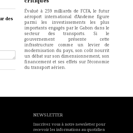
critiques
Évalué à 259 milliards de FCFA, le futur
aéroport international d’Andeme figure
our des
parmi les investissements les plus
importants engagés par le Gabon dans le
secteur des transports. Si le
gouvernement présente cette
infrastructure comme un levier de
modernisation du pays, son coût nourrit
un débat sur son dimensionnement, son
financement et ses effets sur l’économie
du transport aérien.
NEWSLETTER
Inscrivez vous à notre newsletter pour
recevoir les informations au quotidien