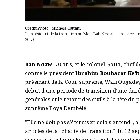
Crédit Photo : Michele Cattani
Le président de la transition au Mali, Bah Ndaw, et son vice-pr
2020.
Bah Ndaw
, 70 ans, et le colonel Goïta, chef
contre le président
Ibrahim Boubacar Keït
président de la Cour suprême, Wafi Ougadeye
début d'une période de transition d'une dur
générales et le retour des civils à la tête d
suprême Boya Dembélé.
"Elle ne doit pas s'éterniser, cela s'entend", 
articles de la "charte de transition" du 12 se
cérémonie, à laquelle asssitaient de nombre