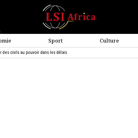
omie
Sport
Culture
ur des civils au pouvoir dans les délais