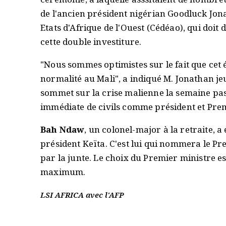
de l'ancien président nigérian Goodluck J
Etats d'Afrique de l'Ouest (Cédéao), qui doit 
cette double investiture.
"Nous sommes optimistes sur le fait que cet
normalité au Mali", a indiqué M. Jonathan jeu
sommet sur la crise malienne la semaine pas
immédiate de civils comme président et Prem
Bah Ndaw
, un colonel-major à la retraite, 
président Keïta. C'est lui qui nommera le Pre
par la junte. Le choix du Premier ministre e
maximum.
LSI AFRICA avec l'AFP