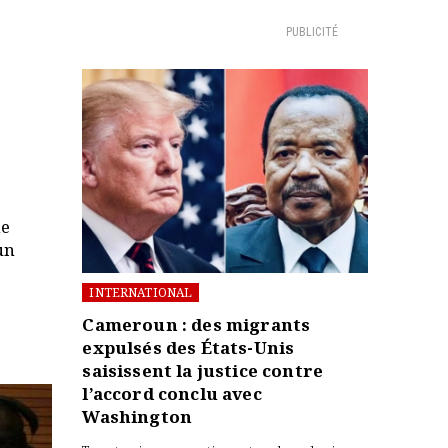
PUBLICITÉ
ie
un
INTERNATIONAL
Cameroun : des migrants
expulsés des États-Unis
saisissent la justice contre
l’accord conclu avec
Washington