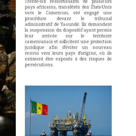
Trente-six ressortissants de plusieurs
pays africains, transférés des États-Unis
vers le Cameroun, ont engagé une
procédure devant le tribunal
administratif de Yaoundé. Ils demandent
la suspension du dispositif ayant permis
leur arrivée sur le territoire
camerounais et sollicitent une protection
juridique afin d’éviter un nouveau
renvoi vers leurs pays d’origine, où ils
estiment être exposés à des risques de
persécutions.