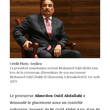
Crédit Photo : Seyllou
Le président mauritanien sortant Mohamed Ould Abdel Aziz
lors de la cérémonie d'investiture de son successeur
Mohamed Ould Cheikh El Ghazouani, à Nouakchott le 1er août
2019.
Le procureur
Ahmedou Ould Abdallahi
a
demandé le placement sous un contrôle
judiciaire "poussé" de M. Ould Abdel Aziz, d'un de