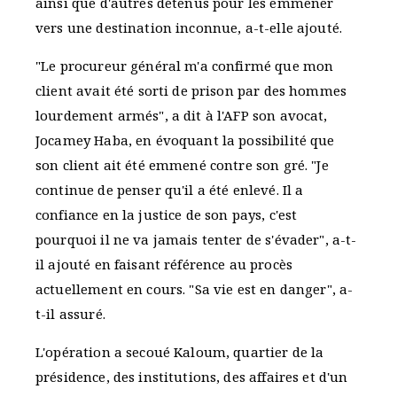
ainsi que d'autres détenus pour les emmener
vers une destination inconnue, a-t-elle ajouté.
"Le procureur général m'a confirmé que mon
client avait été sorti de prison par des hommes
lourdement armés", a dit à l'AFP son avocat,
Jocamey Haba, en évoquant la possibilité que
son client ait été emmené contre son gré. "Je
continue de penser qu'il a été enlevé. Il a
confiance en la justice de son pays, c'est
pourquoi il ne va jamais tenter de s'évader", a-t-
il ajouté en faisant référence au procès
actuellement en cours. "Sa vie est en danger", a-
t-il assuré.
L'opération a secoué Kaloum, quartier de la
présidence, des institutions, des affaires et d'un